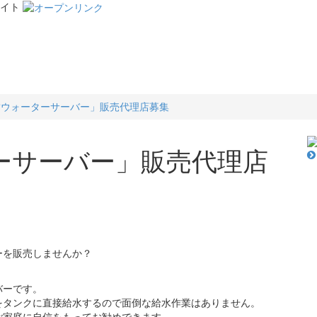
イト
結ウォーターサーバー」販売代理店募集
ーサーバー」販売代理店
ーを販売しませんか？
バーです。
をタンクに直接給水するので面倒な給水作業はありません。
ご家庭に自信をもってお勧めできます。