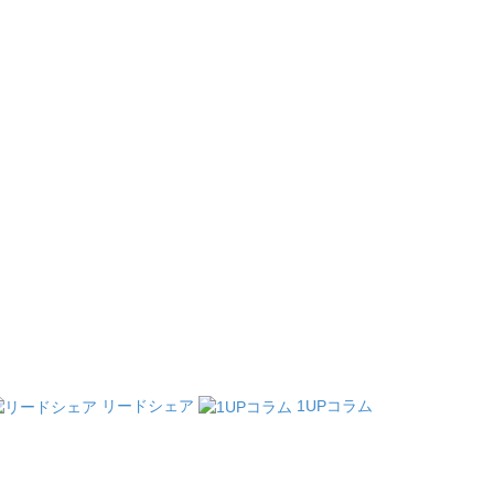
リードシェア
1UPコラム