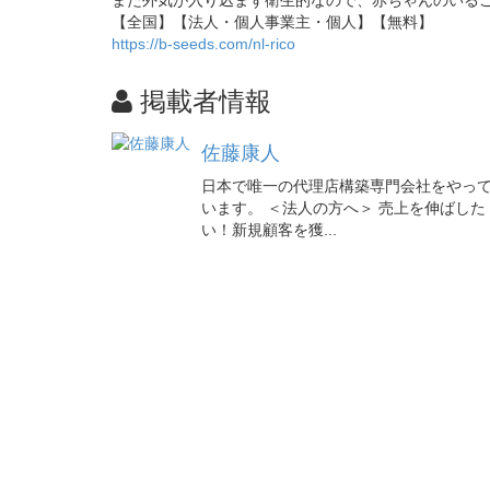
【全国】【法人・個人事業主・個人】【無料】
https://b-seeds.com/nl-rico
掲載者情報
佐藤康人
日本で唯一の代理店構築専門会社をやっ
います。 ＜法人の方へ＞ 売上を伸ばした
い！新規顧客を獲...