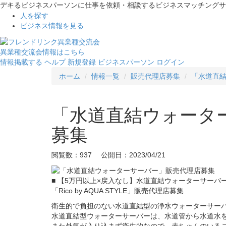
デキるビジネスパーソンに仕事を依頼・相談するビジネスマッチングサ
人を探す
ビジネス情報を見る
異業種交流会情報はこちら
情報掲載する
ヘルプ
新規登録
ビジネスパーソン ログイン
ホーム
情報一覧
販売代理店募集
「水道直
「水道直結ウォータ
募集
閲覧数：937 公開日：2023/04/21
■ 【5万円以上×戻入なし】水道直結ウォーターサーバ
「Rico by AQUA STYLE」販売代理店募集
衛生的で負担のない水道直結型の浄水ウォーターサー
水道直結型ウォーターサーバーは、水道管から水道水
また外気が入り込まず衛生的なので、赤ちゃんのいる