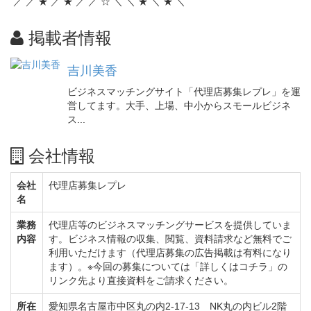
／ ／ ★ ／ ★ ／ ／ ☆ ＼ ＼ ★ ＼ ★ ＼
掲載者情報
吉川美香
ビジネスマッチングサイト「代理店募集レプレ」を運
営してます。大手、上場、中小からスモールビジネ
ス...
会社情報
会社
代理店募集レプレ
名
業務
代理店等のビジネスマッチングサービスを提供していま
内容
す。ビジネス情報の収集、閲覧、資料請求など無料でご
利用いただけます（代理店募集の広告掲載は有料になり
ます）。※今回の募集については「詳しくはコチラ」の
リンク先より直接資料をご請求ください。
所在
愛知県名古屋市中区丸の内2-17-13 NK丸の内ビル2階