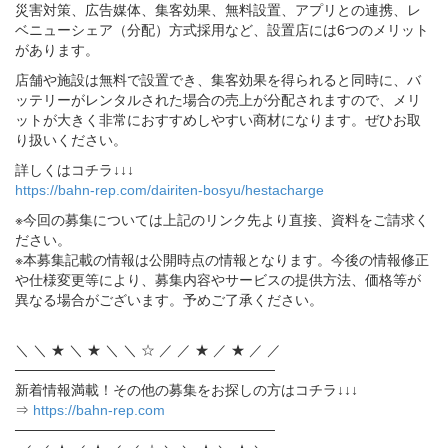
災害対策、広告媒体、集客効果、無料設置、アプリとの連携、レ
ベニューシェア（分配）方式採用など、設置店には6つのメリット
があります。
店舗や施設は無料で設置でき、集客効果を得られると同時に、バ
ッテリーがレンタルされた場合の売上が分配されますので、メリ
ットが大きく非常におすすめしやすい商材になります。ぜひお取
り扱いください。
詳しくはコチラ↓↓↓
https://bahn-rep.com/dairiten-bosyu/hestacharge
※今回の募集については上記のリンク先より直接、資料をご請求く
ださい。
※本募集記載の情報は公開時点の情報となります。今後の情報修正
や仕様変更等により、募集内容やサービスの提供方法、価格等が
異なる場合がございます。予めご了承ください。
＼ ＼ ★ ＼ ★ ＼ ＼ ☆ ／ ／ ★ ／ ★ ／ ／
──────────────────────────
新着情報満載！その他の募集をお探しの方はコチラ↓↓↓
⇒
https://bahn-rep.com
──────────────────────────