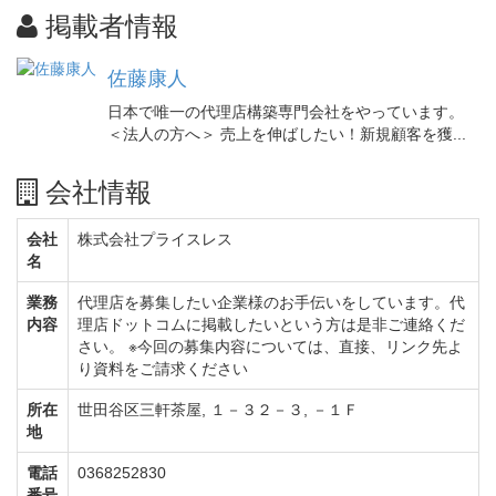
掲載者情報
佐藤康人
日本で唯一の代理店構築専門会社をやっています。
＜法人の方へ＞ 売上を伸ばしたい！新規顧客を獲...
会社情報
会社
株式会社プライスレス
名
業務
代理店を募集したい企業様のお手伝いをしています。代
内容
理店ドットコムに掲載したいという方は是非ご連絡くだ
さい。 ※今回の募集内容については、直接、リンク先よ
り資料をご請求ください
所在
世田谷区三軒茶屋, １－３２－３, －１Ｆ
地
電話
0368252830
番号