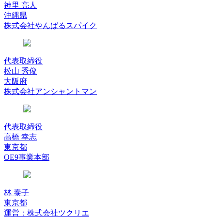
神里 亮人
沖縄県
株式会社やんばるスパイク
代表取締役
松山 秀俊
大阪府
株式会社アンシャントマン
代表取締役
高橋 幸志
東京都
OE9事業本部
林 泰子
東京都
運営：株式会社ツクリエ