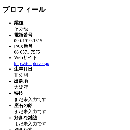
プロフィール
業種
その他
電話番号
090-1919-1515
FAX番号
06-6571-7575
Webサイト
https://tenplus.co.jp
生年月日
非公開
出身地
大阪府
特技
まだ未入力です
座右の銘
まだ未入力です
好きな雑誌
まだ未入力です
好きな本