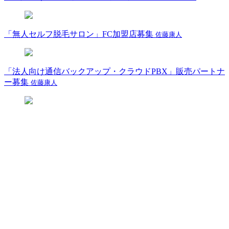
「無人セルフ脱毛サロン」FC加盟店募集
佐藤康人
「法人向け通信バックアップ・クラウドPBX」販売パートナ
ー募集
佐藤康人