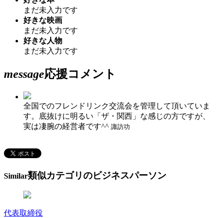
まだ未入力です
好きな映画
まだ未入力です
好きな人物
まだ未入力です
message
応援コメント
全国でのフレンドリンク交流会を管理して頂いていま
す。底抜けに明るい「ザ・関西」な感じの方ですが、
実は凄腕の経営者です^^
諏訪功
類似カテゴリのビジネスパーソン
Similar
代表取締役