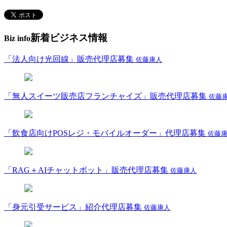
新着ビジネス情報
Biz info
「法人向け光回線」販売代理店募集
佐藤康人
「無人スイーツ販売店フランチャイズ」販売代理店募集
佐藤
「飲食店向けPOSレジ・モバイルオーダー」代理店募集
佐藤
「RAG＋AIチャットボット」販売代理店募集
佐藤康人
「身元引受サービス」紹介代理店募集
佐藤康人