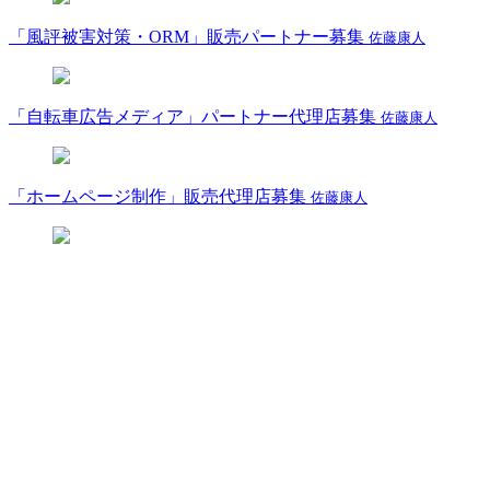
「風評被害対策・ORM」販売パートナー募集
佐藤康人
「自転車広告メディア」パートナー代理店募集
佐藤康人
「ホームページ制作」販売代理店募集
佐藤康人