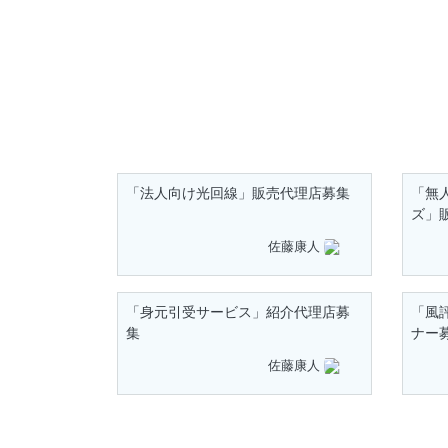
「法人向け光回線」販売代理店募集
「無
ズ」
佐藤康人
「身元引受サービス」紹介代理店募
「風
集
ナー
佐藤康人