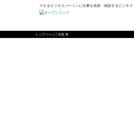
デキるビジネスパーソンに仕事を依頼・相談するビジネス
トップページ
| 河原 孝