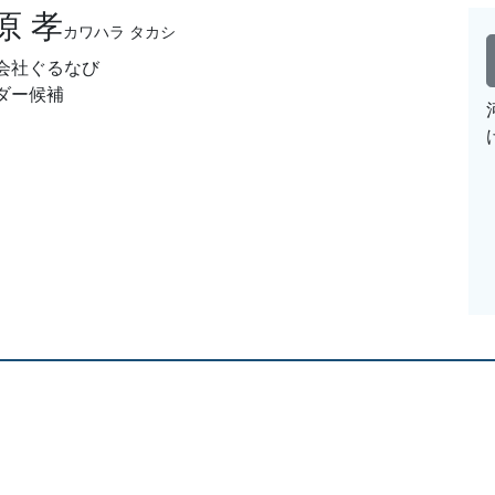
原 孝
カワハラ タカシ
会社ぐるなび
ダー候補