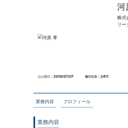
河
株式
リー
2016/07/07
2411
公開日｜
閲覧数｜
query_builder
insert_chart
業務内容
プロフィール
業務内容