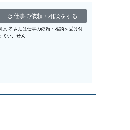
仕事の依頼・相談をする
block
河原 孝さんは仕事の依頼・相談を受け付
けていません