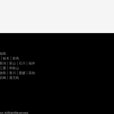
| 福島
 | 栃木 | 群馬
 新潟 | 富山 | 石川 | 福井
 三重 | 和歌山
 徳島 | 香川 | 愛媛 | 高知
| 宮崎 | 鹿児島
on AllRightReserved.