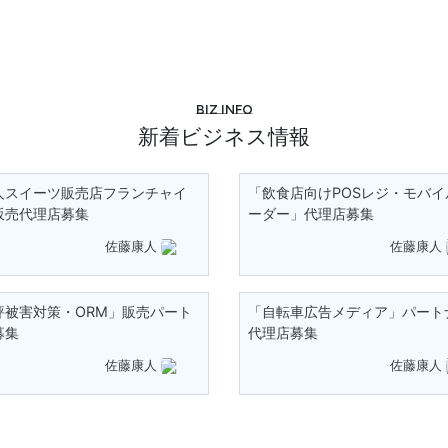
Biz info
新着ビジネス情報
人スイーツ販売店フランチャイ
「飲食店向けPOSレジ・モバイ
販売代理店募集
ーダー」代理店募集
佐藤康人
佐藤康人
評被害対策・ORM」販売パート
「自転車広告メディア」パート
募集
代理店募集
佐藤康人
佐藤康人