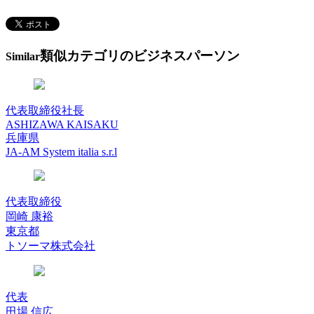
類似カテゴリのビジネスパーソン
Similar
代表取締役社長
ASHIZAWA KAISAKU
兵庫県
JA-AM System italia s.r.l
代表取締役
岡崎 康裕
東京都
トソーマ株式会社
代表
田場 信広