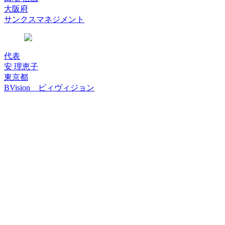
大阪府
サンクスマネジメント
代表
安 理恵子
東京都
BVision ビィヴィジョン