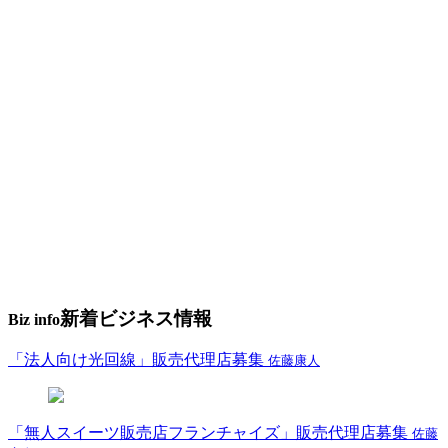
新着ビジネス情報
Biz info
「法人向け光回線」販売代理店募集
佐藤康人
「無人スイーツ販売店フランチャイズ」販売代理店募集
佐藤