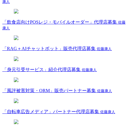
康人
「飲食店向けPOSレジ・モバイルオーダー」代理店募集
佐藤
康人
「RAG＋AIチャットボット」販売代理店募集
佐藤康人
「身元引受サービス」紹介代理店募集
佐藤康人
「風評被害対策・ORM」販売パートナー募集
佐藤康人
「自転車広告メディア」パートナー代理店募集
佐藤康人