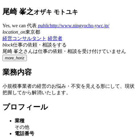
尾崎 峯之
オザキ モトユキ
Yes, we can
代表
public
http://www.ningyocho-ywc.jp/
location_on
東京都
経営コンサルタント
経営者
block
仕事の依頼・相談をする
尾崎 峯之さんは仕事の依頼・相談を受け付けていません
more_horiz
業務内容
小規模事業者の経営のお悩み・不安を見える形にして、現状
把握してから解消いたします。
プロフィール
業種
その他
電話番号