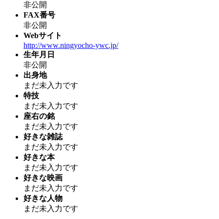
非公開
FAX番号
非公開
Webサイト
http://www.ningyocho-ywc.jp/
生年月日
非公開
出身地
まだ未入力です
特技
まだ未入力です
座右の銘
まだ未入力です
好きな雑誌
まだ未入力です
好きな本
まだ未入力です
好きな映画
まだ未入力です
好きな人物
まだ未入力です