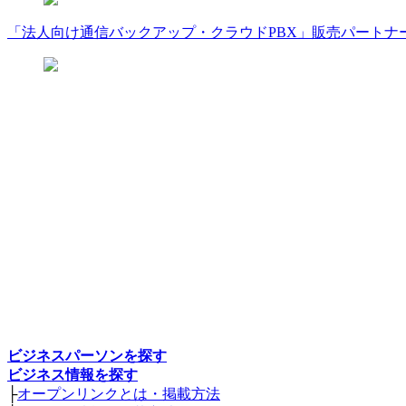
「法人向け通信バックアップ・クラウドPBX」販売パートナ
ビジネスパーソンを探す
ビジネス情報を探す
├
オープンリンクとは・掲載方法