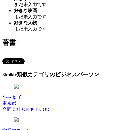
まだ未入力です
好きな映画
まだ未入力です
好きな人物
まだ未入力です
著書
類似カテゴリのビジネスパーソン
Similar
小林 妙子
東京都
合同会社 OFFICE CORE