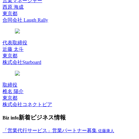
営業マネージャー
西原 海成
東京都
合同会社 Laugh Rally
代表取締役
近藤 太斗
東京都
株式会社Starboard
取締役
椎名 陽介
東京都
株式会社コネクトピア
新着ビジネス情報
Biz info
「営業代行サービス」営業パートナー募集
佐藤康人