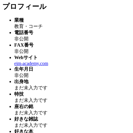
プロフィール
業種
教育・コーチ
電話番号
非公開
FAX番号
非公開
Webサイト
eim-academy.com
生年月日
非公開
出身地
まだ未入力です
特技
まだ未入力です
座右の銘
まだ未入力です
好きな雑誌
まだ未入力です
好きな本