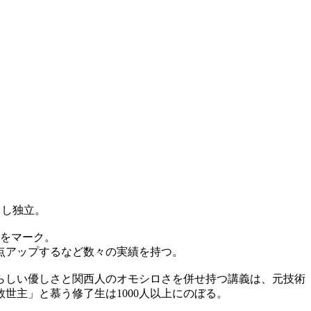
当し独立。
%をマーク。
50点アップするなど数々の実績を持つ。
らしい優しさと関西人のオモシロさを併せ持つ講義は、元技術
世主」と慕う修了生は1000人以上にのぼる。