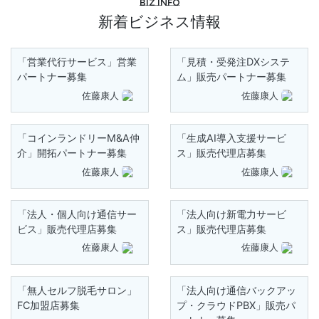
Biz info
新着ビジネス情報
「営業代行サービス」営業
「見積・受発注DXシステ
パートナー募集
ム」販売パートナー募集
佐藤康人
佐藤康人
「コインランドリーM&A仲
「生成AI導入支援サービ
介」開拓パートナー募集
ス」販売代理店募集
佐藤康人
佐藤康人
「法人・個人向け通信サー
「法人向け新電力サービ
ビス」販売代理店募集
ス」販売代理店募集
佐藤康人
佐藤康人
「無人セルフ脱毛サロン」
「法人向け通信バックアッ
FC加盟店募集
プ・クラウドPBX」販売パ