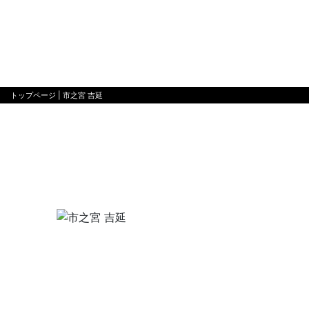
トップページ
| 市之宮 吉延