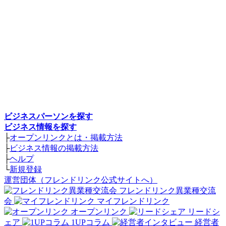
ビジネスパーソンを探す
ビジネス情報を探す
├
オープンリンクとは・掲載方法
├
ビジネス情報の掲載方法
├
ヘルプ
└
新規登録
運営団体（フレンドリンク公式サイトへ）
フレンドリンク異業種交流
会
マイフレンドリンク
オープンリンク
リードシ
ェア
1UPコラム
経営者