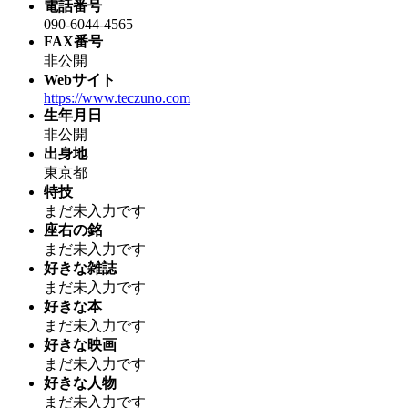
電話番号
090-6044-4565
FAX番号
非公開
Webサイト
https://www.teczuno.com
生年月日
非公開
出身地
東京都
特技
まだ未入力です
座右の銘
まだ未入力です
好きな雑誌
まだ未入力です
好きな本
まだ未入力です
好きな映画
まだ未入力です
好きな人物
まだ未入力です