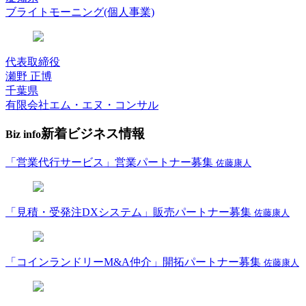
ブライトモーニング(個人事業)
代表取締役
瀬野 正博
千葉県
有限会社エム・エヌ・コンサル
新着ビジネス情報
Biz info
「営業代行サービス」営業パートナー募集
佐藤康人
「見積・受発注DXシステム」販売パートナー募集
佐藤康人
「コインランドリーM&A仲介」開拓パートナー募集
佐藤康人