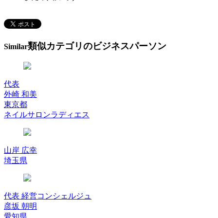
類似カテゴリのビジネスパーソン
Similar
代表
外崎 和美
東京都
ネイルサロンラディエス
山岸 広幸
埼玉県
代表 経営コンシェルジュ
彦坂 朝明
愛知県