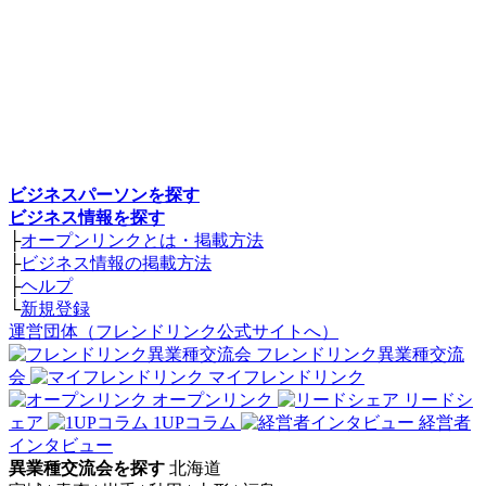
ビジネスパーソンを探す
ビジネス情報を探す
├
オープンリンクとは・掲載方法
├
ビジネス情報の掲載方法
├
ヘルプ
└
新規登録
運営団体（フレンドリンク公式サイトへ）
フレンドリンク異業種交流
会
マイフレンドリンク
オープンリンク
リードシ
ェア
1UPコラム
経営者
インタビュー
異業種交流会を探す
北海道