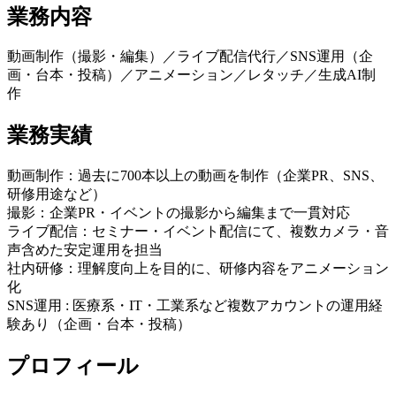
業務内容
動画制作（撮影・編集）／ライブ配信代行／SNS運用（企
画・台本・投稿）／アニメーション／レタッチ／生成AI制
作
業務実績
動画制作：過去に700本以上の動画を制作（企業PR、SNS、
研修用途など）
撮影：企業PR・イベントの撮影から編集まで一貫対応
ライブ配信：セミナー・イベント配信にて、複数カメラ・音
声含めた安定運用を担当
社内研修：理解度向上を目的に、研修内容をアニメーション
化
SNS運用 : 医療系・IT・工業系など複数アカウントの運用経
験あり（企画・台本・投稿）
プロフィール