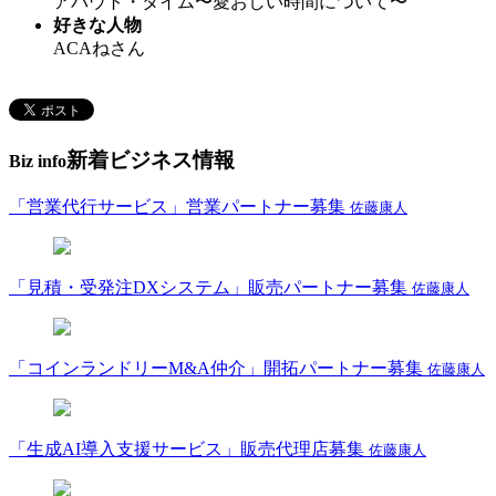
アバウト・タイム〜愛おしい時間について〜
好きな人物
ACAねさん
新着ビジネス情報
Biz info
「営業代行サービス」営業パートナー募集
佐藤康人
「見積・受発注DXシステム」販売パートナー募集
佐藤康人
「コインランドリーM&A仲介」開拓パートナー募集
佐藤康人
「生成AI導入支援サービス」販売代理店募集
佐藤康人