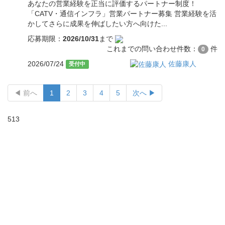
あなたの営業経験を正当に評価するパートナー制度！
「CATV・通信インフラ」営業パートナー募集 営業経験を活
かしてさらに成果を伸ばしたい方へ向けた...
応募期限：
2026/10/31
まで
これまでの問い合わせ件数：
件
0
2026/07/24
佐藤康人
受付中
◀ 前へ
1
2
3
4
5
次へ ▶
513