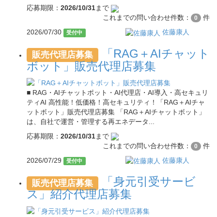
応募期限：
2026/10/31
まで
これまでの問い合わせ件数：
件
0
2026/07/30
佐藤康人
受付中
「RAG＋AIチャット
販売代理店募集
ボット」販売代理店募集
■ RAG・AIチャットポット・AI代理店・AI導入・高セキュリ
ティAI 高性能！低価格！高セキュリティ！「RAG＋AIチャ
ットボット」販売代理店募集 「RAG＋AIチャットボット」
は、自社で運営・管理する再エネデータ...
応募期限：
2026/10/31
まで
これまでの問い合わせ件数：
件
0
2026/07/29
佐藤康人
受付中
「身元引受サービ
販売代理店募集
ス」紹介代理店募集