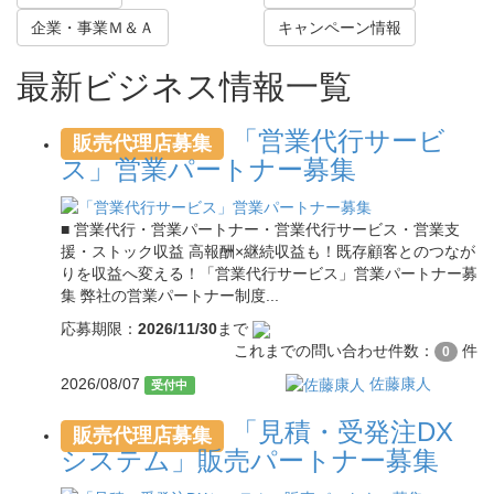
企業・事業Ｍ＆Ａ
キャンペーン情報
最新ビジネス情報一覧
「営業代行サービ
販売代理店募集
ス」営業パートナー募集
■ 営業代行・営業パートナー・営業代行サービス・営業支
援・ストック収益 高報酬×継続収益も！既存顧客とのつなが
りを収益へ変える！「営業代行サービス」営業パートナー募
集 弊社の営業パートナー制度...
応募期限：
2026/11/30
まで
これまでの問い合わせ件数：
件
0
2026/08/07
佐藤康人
受付中
「見積・受発注DX
販売代理店募集
システム」販売パートナー募集