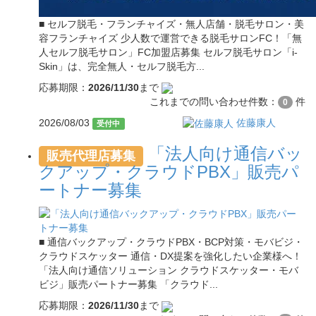
■ セルフ脱毛・フランチャイズ・無人店舗・脱毛サロン・美
容フランチャイズ 少人数で運営できる脱毛サロンFC！「無
人セルフ脱毛サロン」FC加盟店募集 セルフ脱毛サロン「i-
Skin」は、完全無人・セルフ脱毛方...
応募期限：
2026/11/30
まで
これまでの問い合わせ件数：
件
0
2026/08/03
佐藤康人
受付中
「法人向け通信バッ
販売代理店募集
クアップ・クラウドPBX」販売パ
ートナー募集
■ 通信バックアップ・クラウドPBX・BCP対策・モバビジ・
クラウドスケッター 通信・DX提案を強化したい企業様へ！
「法人向け通信ソリューション クラウドスケッター・モバ
ビジ」販売パートナー募集 「クラウド...
応募期限：
2026/11/30
まで