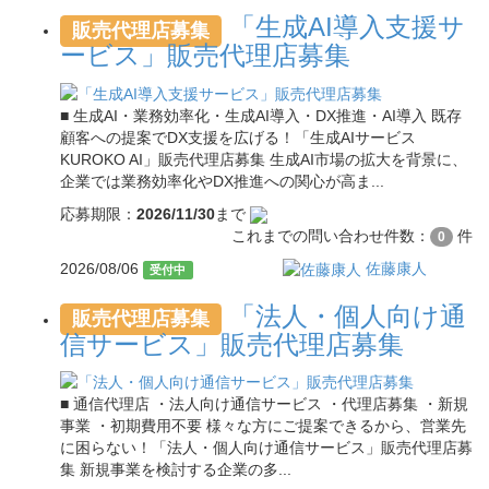
「生成AI導入支援サ
販売代理店募集
ービス」販売代理店募集
■ 生成AI・業務効率化・生成AI導入・DX推進・AI導入 既存
顧客への提案でDX支援を広げる！「生成AIサービス
KUROKO AI」販売代理店募集 生成AI市場の拡大を背景に、
企業では業務効率化やDX推進への関心が高ま...
応募期限：
2026/11/30
まで
これまでの問い合わせ件数：
件
0
2026/08/06
佐藤康人
受付中
「法人・個人向け通
販売代理店募集
信サービス」販売代理店募集
■ 通信代理店 ・法人向け通信サービス ・代理店募集 ・新規
事業 ・初期費用不要 様々な方にご提案できるから、営業先
に困らない！「法人・個人向け通信サービス」販売代理店募
集 新規事業を検討する企業の多...