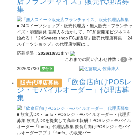
店フランチャイズ」販売代理店募
集
■ 24スイーツショップ・販売代理店・無人販売・フランチャ
イズ・加盟開発 営業力を活かして、FC加盟開拓ビジネスを
始める！「24Sweets shop FC加盟店」販売代理店募集 「24
スイーツショップ」の代理店制度は...
応募期限：
2026/10/31
まで
これまでの問い合わせ件数：
件
0
2026/07/30
佐藤康人
受付中
「飲食店向けPOSレ
販売代理店募集
ジ・モバイルオーダー」代理店募
集
■ 飲食店DX・funfo・POSレジ・モバイルオーダー・代理店
募集 飲食店DXを提案して高単価報酬！POSレジ＋モバイル
オーダー「funfo」代理店募集 飲食店向けPOSレジ＋モバイ
ルオーダーアプリ「funfo」の販売パー...