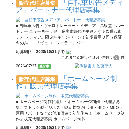
「自転車広告メディ
販売代理店募集
ア」パートナー代理店募集
■ 自転車広告・ヴェロトレーラー・メディア・高収益・パー
トナー ニューヨーク発、脱炭素時代の主役となる次世代街
ナカ メディア。限定枠キャンペーン！初期費用０円（保証
料のみ）！「ヴェロトレーラー」パート...
応募期限：
2026/10/31
まで
これまでの問い合わせ件数：
件
0
2026/07/27
佐藤康人
受付中
「ホームページ制
販売代理店募集
作」販売代理店募集
■ ホームページ制作代理店・ホームページ制作・代理店募
集・ストック型ビジネス・継続収益 AI活用・SEO・MEO・
運用サポートなどの付加価値で差別化も！「ホームページ制
作」販売代理店募集 ホームページ制作...
応募期限：
2026/10/31
まで