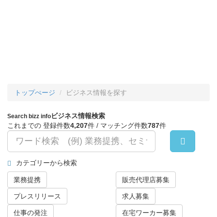
トップぺージ
ビジネス情報を探す
ビジネス情報検索
Search bizz info
これまでの 登録件数
4,207
件 / マッチング件数
787
件
カテゴリーから検索
業務提携
販売代理店募集
プレスリリース
求人募集
仕事の発注
在宅ワーカー募集