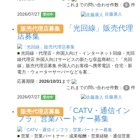
これまでの問い合わせ件数：
件
0
2026/07/27
佐藤康人
受付中
「光回線」販売代理
販売代理店募集
店募集
■ 光回線・代理店・外国人向け・インターネット回線・光回
線代理店 外国人向けサービスの新たな収益商材に！「光回
線」販売代理店募集 外国人のお客様へ携帯電話・住宅・新
電力・ウォーターサーバーなどを案...
応募期限：
2026/10/31
まで
これまでの問い合わせ件数：
件
0
2026/07/27
佐藤康人
受付中
「CATV・通信イン
販売代理店募集
フラ」営業パートナー募集
■ 営業・営業パートナー・成果報酬・営業経験・通信営業