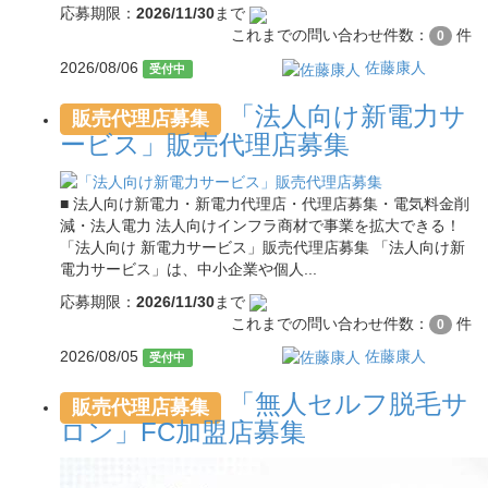
応募期限：
2026/11/30
まで
これまでの問い合わせ件数：
件
0
2026/08/06
佐藤康人
受付中
「法人向け新電力サ
販売代理店募集
ービス」販売代理店募集
■ 法人向け新電力・新電力代理店・代理店募集・電気料金削
減・法人電力 法人向けインフラ商材で事業を拡大できる！
「法人向け 新電力サービス」販売代理店募集 「法人向け新
電力サービス」は、中小企業や個人...
応募期限：
2026/11/30
まで
これまでの問い合わせ件数：
件
0
2026/08/05
佐藤康人
受付中
「無人セルフ脱毛サ
販売代理店募集
ロン」FC加盟店募集