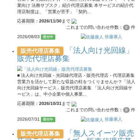
業向け 法務サブスク」紹介代理店募集 本サービスの紹介代
理店制度は、「営業が苦手」「契約...
応募期限：
2026/11/30
まで
これまでの問い合わせ件数：
件
0
2026/08/03
佐藤康人
受付中
「法人向け光回線」
販売代理店募集
販売代理店募集
■ 法人向け光回線・光回線代理店・販売代理店・代理店募集
営業力を活かして新たな収益の柱をつくりませんか？「法人
向け光回線サービス」販売代理店募集 「法人向け光回線サ
ービス」は、中小企業や個人事業...
応募期限：
2026/10/31
まで
これまでの問い合わせ件数：
件
0
2026/07/31
佐藤康人
受付中
「無人スイーツ販売
販売代理店募集