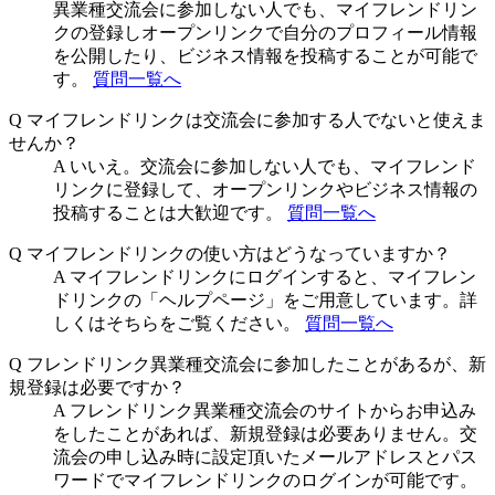
異業種交流会に参加しない人でも、マイフレンドリン
クの登録しオープンリンクで自分のプロフィール情報
を公開したり、ビジネス情報を投稿することが可能で
す。
質問一覧へ
Q
マイフレンドリンクは交流会に参加する人でないと使えま
せんか？
A
いいえ。交流会に参加しない人でも、マイフレンド
リンクに登録して、オープンリンクやビジネス情報の
投稿することは大歓迎です。
質問一覧へ
Q
マイフレンドリンクの使い方はどうなっていますか？
A
マイフレンドリンクにログインすると、マイフレン
ドリンクの「ヘルプページ」をご用意しています。詳
しくはそちらをご覧ください。
質問一覧へ
Q
フレンドリンク異業種交流会に参加したことがあるが、新
規登録は必要ですか？
A
フレンドリンク異業種交流会のサイトからお申込み
をしたことがあれば、新規登録は必要ありません。交
流会の申し込み時に設定頂いたメールアドレスとパス
ワードでマイフレンドリンクのログインが可能です。