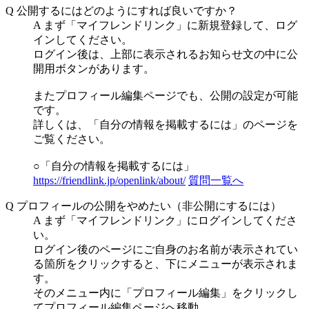
Q
公開するにはどのようにすれば良いですか？
A
まず「マイフレンドリンク」に新規登録して、ログ
インしてください。
ログイン後は、上部に表示されるお知らせ文の中に公
開用ボタンがあります。
またプロフィール編集ページでも、公開の設定が可能
です。
詳しくは、「自分の情報を掲載するには」のページを
ご覧ください。
○「自分の情報を掲載するには」
https://friendlink.jp/openlink/about/
質問一覧へ
Q
プロフィールの公開をやめたい（非公開にするには）
A
まず「マイフレンドリンク」にログインしてくださ
い。
ログイン後のページにご自身のお名前が表示されてい
る箇所をクリックすると、下にメニューが表示されま
す。
そのメニュー内に「プロフィール編集」をクリックし
てプロフィール編集ページへ移動。