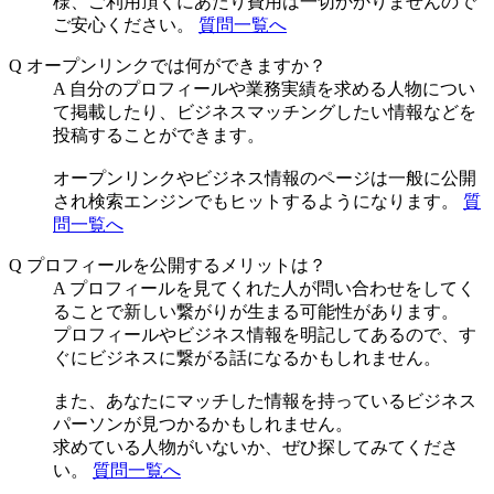
様、ご利用頂くにあたり費用は一切かかりませんので
ご安心ください。
質問一覧へ
Q
オープンリンクでは何ができますか？
A
自分のプロフィールや業務実績を求める人物につい
て掲載したり、ビジネスマッチングしたい情報などを
投稿することができます。
オープンリンクやビジネス情報のページは一般に公開
され検索エンジンでもヒットするようになります。
質
問一覧へ
Q
プロフィールを公開するメリットは？
A
プロフィールを見てくれた人が問い合わせをしてく
ることで新しい繋がりが生まる可能性があります。
プロフィールやビジネス情報を明記してあるので、す
ぐにビジネスに繋がる話になるかもしれません。
また、あなたにマッチした情報を持っているビジネス
パーソンが見つかるかもしれません。
求めている人物がいないか、ぜひ探してみてくださ
い。
質問一覧へ