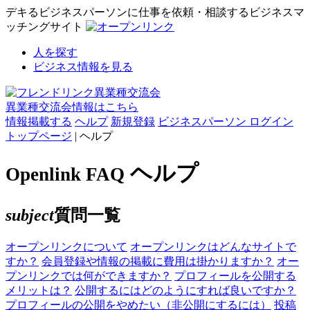
デキるビジネスパーソンに仕事を依頼・相談するビジネスマ
ッチングサイト
人を探す
ビジネス情報を見る
異業種交流会情報はこちら
情報掲載する
ヘルプ
新規登録
ビジネスパーソン ログイン
トップページ
| ヘルプ
ヘルプ
Openlink FAQ
subject
質問一覧
オープンリンクについて
オープンリンクはどんなサイトで
すか？
会員登録や情報の掲載に費用は掛かりますか？
オー
プンリンクでは何ができますか？
プロフィールを公開する
メリットは？
公開するにはどのようにすれば良いですか？
プロフィールの公開をやめたい（非公開にするには）
投稿