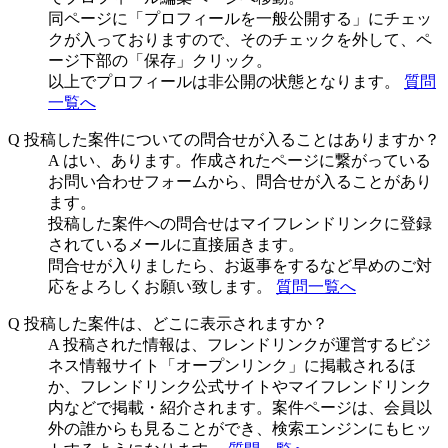
同ページに「プロフィールを一般公開する」にチェッ
クが入っておりますので、そのチェックを外して、ペ
ージ下部の「保存」クリック。
以上でプロフィールは非公開の状態となります。
質問
一覧へ
Q
投稿した案件についての問合せが入ることはありますか？
A
はい、あります。作成されたページに繋がっている
お問い合わせフォームから、問合せが入ることがあり
ます。
投稿した案件への問合せはマイフレンドリンクに登録
されているメールに直接届きます。
問合せが入りましたら、お返事をするなど早めのご対
応をよろしくお願い致します。
質問一覧へ
Q
投稿した案件は、どこに表示されますか？
A
投稿された情報は、フレンドリンクが運営するビジ
ネス情報サイト「オープンリンク」に掲載されるほ
か、フレンドリンク公式サイトやマイフレンドリンク
内などで掲載・紹介されます。案件ページは、会員以
外の誰からも見ることができ、検索エンジンにもヒッ