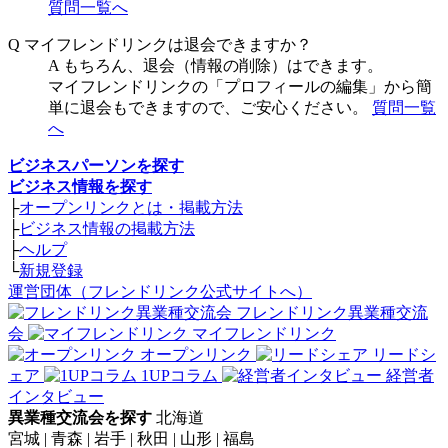
質問一覧へ
Q
マイフレンドリンクは退会できますか？
A
もちろん、退会（情報の削除）はできます。
マイフレンドリンクの「プロフィールの編集」から簡
単に退会もできますので、ご安心ください。
質問一覧
へ
ビジネスパーソンを探す
ビジネス情報を探す
├
オープンリンクとは・掲載方法
├
ビジネス情報の掲載方法
├
ヘルプ
└
新規登録
運営団体（フレンドリンク公式サイトへ）
フレンドリンク異業種交流
会
マイフレンドリンク
オープンリンク
リードシ
ェア
1UPコラム
経営者
インタビュー
異業種交流会を探す
北海道
宮城 | 青森 | 岩手 | 秋田 | 山形 | 福島