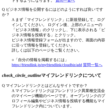
トするようになります。
質問一覧へ
Q
ビジネス情報を公開するにはどのようにすれば良いです
か？
A
まず「マイフレンドリンク」に新規登録して、ログ
インしてください。 ログイン後、上部のメニューの
「ビジネス情報」のクリックし、下に表示される「ビ
ジネス情報を投稿する」とクリック。
ビジネス情報登録フォームが出ますので、画面の内容
に沿って情報を登録してください。
詳しくは以下のページをご覧ください。
○「自分の情報を掲載するには」
https://friendlink.jp/myfriendlink/cloudbiz/add
質問一覧へ
check_circle_outline
マイフレンドリンクについて
Q
マイフレンドリンクとはどんなサイトですか？
A
マイフレンドリンクはフレンドリンク異業種交流会
のマイページ機能のページです。オープンリンクのプ
ロフィール編集やビジネス情報を投稿する機能もマイ
フレンドリンク内についています。