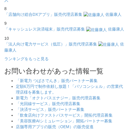
8
「店舗向け総合DXアプリ」販売代理店募集
佐藤康人
9
「キャッシュレス決済端末」販売代理店募集
佐藤康人
10
「法人向け電力サービス（低圧）」販売代理店募集
佐
藤康人
ランキングをもっと見る
お問い合わせがあった情報一覧
「新電力 つばさでんき」販売パートナー募集
定額6万円で制作依頼し放題！「パソコンシェル」の営業代
理店様を募集します。
新電力「オクトパスエナジー」販売代理店募集
「光回線サービス」販売代理店募集
「決済サービス」販売パートナー募集
「飲食店向けファストパスサービス」開拓代理店募集
「美容医療AIシミュレーション」開拓パートナー募集
店舗専用アプリの販売（OEM）の販売促進