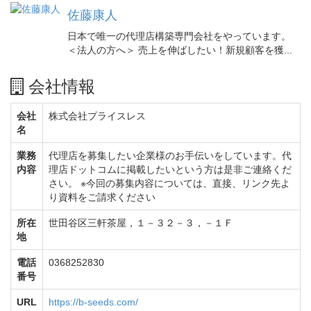
佐藤康人
日本で唯一の代理店構築専門会社をやっています。
＜法人の方へ＞ 売上を伸ばしたい！新規顧客を獲...
会社情報
会社
株式会社プライスレス
名
業務
代理店を募集したい企業様のお手伝いをしています。代
内容
理店ドットコムに掲載したいという方は是非ご連絡くだ
さい。 ※今回の募集内容については、直接、リンク先よ
り資料をご請求ください
所在
世田谷区三軒茶屋，１－３２－３，－１Ｆ
地
電話
0368252830
番号
URL
https://b-seeds.com/