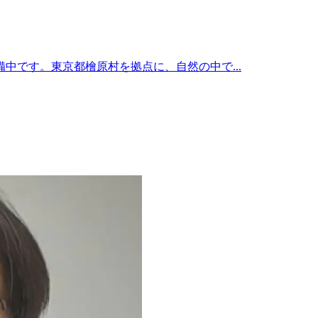
中です。東京都檜原村を拠点に、自然の中で...