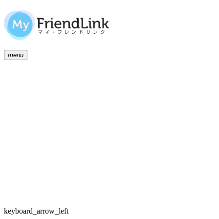
menu
keyboard_arrow_left