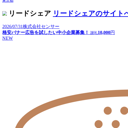
東京都
リードシェア
リードシェアのサイト
2026/07/31
株式会社センサー
格安バナー広告を試したい中小企業募集！
10,000
円
謝礼
NEW