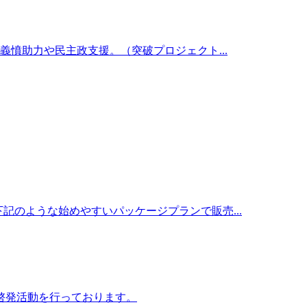
憤助力や民主政支援。（突破プロジェクト...
記のような始めやすいパッケージプランで販売...
啓発活動を行っております。