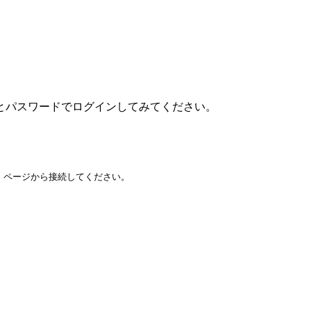
とパスワードでログインしてみてください。
」ページから接続してください。