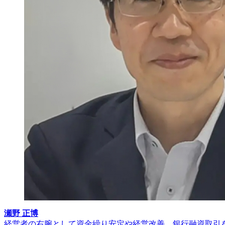
瀬野 正博
経営者の右腕として資金繰り安定や経営改善、銀行融資取引を