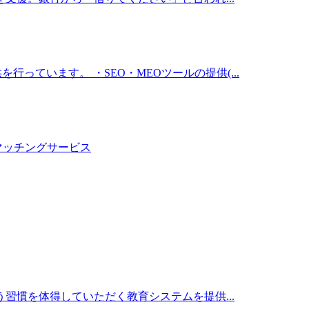
を行っています。 ・SEO・MEOツールの提供(...
マッチングサービス
習慣を体得していただく教育システムを提供...