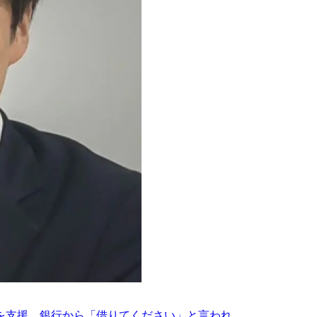
支援。銀行から「借りてください」と言われ...