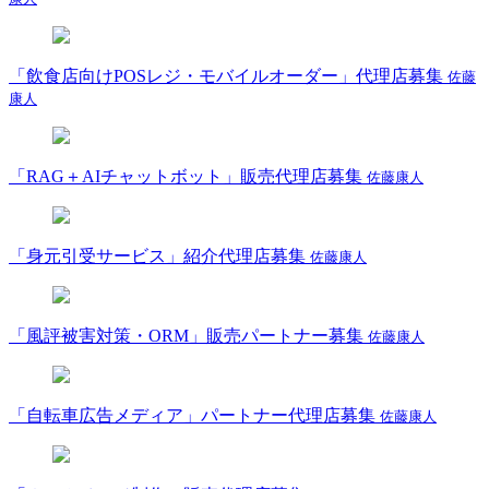
「飲食店向けPOSレジ・モバイルオーダー」代理店募集
佐藤
康人
「RAG＋AIチャットボット」販売代理店募集
佐藤康人
「身元引受サービス」紹介代理店募集
佐藤康人
「風評被害対策・ORM」販売パートナー募集
佐藤康人
「自転車広告メディア」パートナー代理店募集
佐藤康人