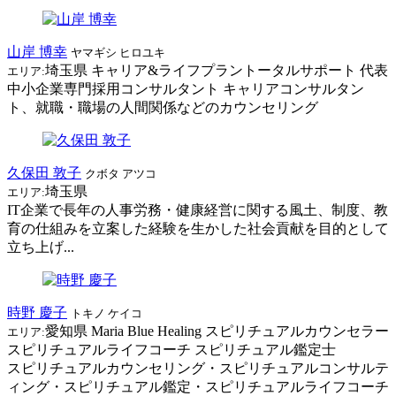
山岸 博幸
ヤマギシ ヒロユキ
埼玉県
キャリア&ライフプラントータルサポート
代表
エリア:
中小企業専門採用コンサルタント キャリアコンサルタン
ト、就職・職場の人間関係などのカウンセリング
久保田 敦子
クボタ アツコ
埼玉県
エリア:
IT企業で長年の人事労務・健康経営に関する風土、制度、教
育の仕組みを立案した経験を生かした社会貢献を目的として
立ち上げ...
時野 慶子
トキノ ケイコ
愛知県
Maria Blue Healing
スピリチュアルカウンセラー
エリア:
スピリチュアルライフコーチ スピリチュアル鑑定士
スピリチュアルカウンセリング・スピリチュアルコンサルテ
ィング・スピリチュアル鑑定・スピリチュアルライフコーチ