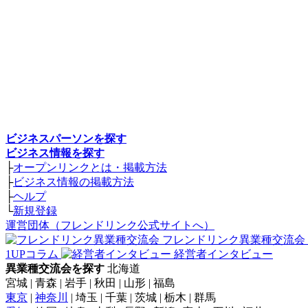
ビジネスパーソンを探す
ビジネス情報を探す
├
オープンリンクとは・掲載方法
├
ビジネス情報の掲載方法
├
ヘルプ
└
新規登録
運営団体（フレンドリンク公式サイトへ）
フレンドリンク異業種交流会
1UPコラム
経営者インタビュー
異業種交流会を探す
北海道
宮城 | 青森 | 岩手 | 秋田 | 山形 | 福島
東京
|
神奈川
| 埼玉 | 千葉 | 茨城 | 栃木 | 群馬