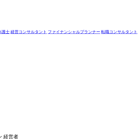
弁護士
経営コンサルタント
ファイナンシャルプランナー
転職コンサルタント
ン
経営者