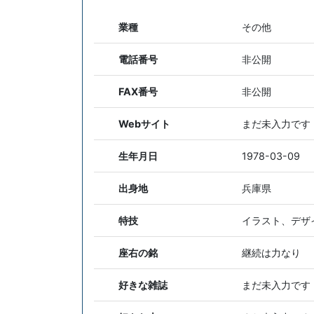
業種
その他
電話番号
非公開
FAX番号
非公開
Webサイト
まだ未入力です
生年月日
1978-03-09
出身地
兵庫県
特技
イラスト、デザ
座右の銘
継続は力なり
好きな雑誌
まだ未入力です