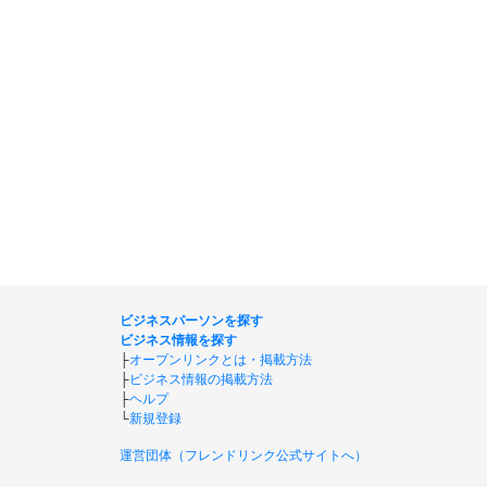
ビジネスパーソンを探す
ビジネス情報を探す
├
オープンリンクとは・掲載方法
├
ビジネス情報の掲載方法
├
ヘルプ
└
新規登録
運営団体（フレンドリンク公式サイトへ）