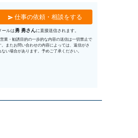
仕事の依頼・相談をする
send
勇 勇さん
メールは
に直接送信されます。
※営業・勧誘目的の一歩的な内容の送信は一切禁止で
す。またお問い合わせの内容によっては、返信がさ
れない場合があります。予めご了承ください。