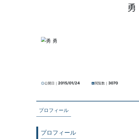
勇
2015/01/24
3070
公開日｜
閲覧数｜
query_builder
insert_chart
プロフィール
プロフィール