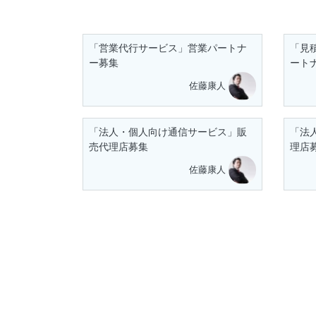
「営業代行サービス」営業パートナ
「見
ー募集
ート
佐藤康人
「法人・個人向け通信サービス」販
「法
売代理店募集
理店
佐藤康人