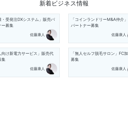
新着ビジネス情報
積・受発注DXシステム」販売パ
「コインランドリーM&A仲介
ナー募集
パートナー募集
佐藤康人
佐藤康人
人向け新電力サービス」販売代
「無人セルフ脱毛サロン」FC
募集
募集
佐藤康人
佐藤康人