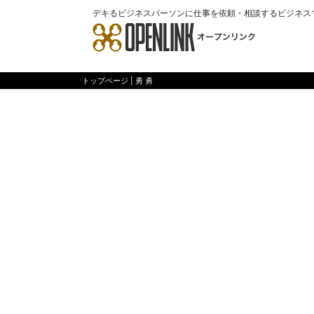
デキるビジネスパーソンに仕事を依頼・相談するビジネス
トップページ
| 勇 勇