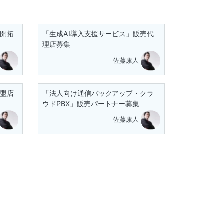
」開拓
「生成AI導入支援サービス」販売代
理店募集
佐藤康人
加盟店
「法人向け通信バックアップ・クラ
ウドPBX」販売パートナー募集
佐藤康人