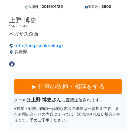
2015/01/25
3903
公開日｜
閲覧数｜
query_builder
insert_chart
上野 博史
ウエノ ヒロシ
ペガサス企画
http://pegasuakikaku.jp
public
兵庫県
location_on
仕事の依頼・相談をする
send
上野 博史さん
メールは
に直接送信されます。
※営業・勧誘目的の一歩的な内容の送信は一切禁止です。ま
たお問い合わせの内容によっては、返信がされない場合があ
ります。予めご了承ください。