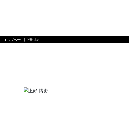
トップページ
| 上野 博史