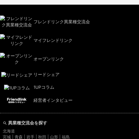
フレンドリンク異業種交流会
マイフレンドリンク
オープンリンク
リードシェア
1UPコラム
経営者インタビュー
異業種交流会を探す
北海道
宮城 | 青森 | 岩手 | 秋田 | 山形 | 福島