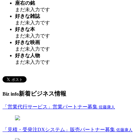
座右の銘
まだ未入力です
好きな雑誌
まだ未入力です
好きな本
まだ未入力です
好きな映画
まだ未入力です
好きな人物
まだ未入力です
新着ビジネス情報
Biz info
「営業代行サービス」営業パートナー募集
佐藤康人
「見積・受発注DXシステム」販売パートナー募集
佐藤康人