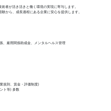
ル技術者が活き活きと働く環境の実現に寄与します。
経験から、成長過程にある企業に安心を提供します。
関係、雇用関係助成金、メンタルヘルス管理
業規則、賃金・評価制度)
ト等) 多数