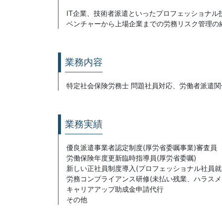
IT企業、技術者派遣といったプロフェッショナ
ベンチャーから上場企業までの労務リスク管理の
業務内容
特定社会保険労務士 問題社員対応、労働者派遣
業務実績
優良派遣事業者認定制度(厚労省委嘱事業)審査員
労働保険年度更新臨時指導員(厚労省委嘱)
新しい正社員制度導入(プロフェッショナル社員就
労務コンプライアンス研修(未払い残業、ハラスメン
キャリアアップ助成金申請代行
その他