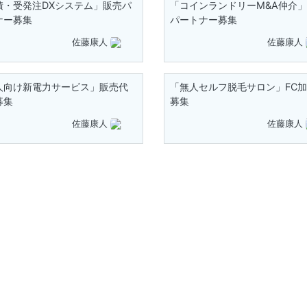
積・受発注DXシステム」販売パ
「コインランドリーM&A仲介
ナー募集
パートナー募集
佐藤康人
佐藤康人
人向け新電力サービス」販売代
「無人セルフ脱毛サロン」FC
募集
募集
佐藤康人
佐藤康人