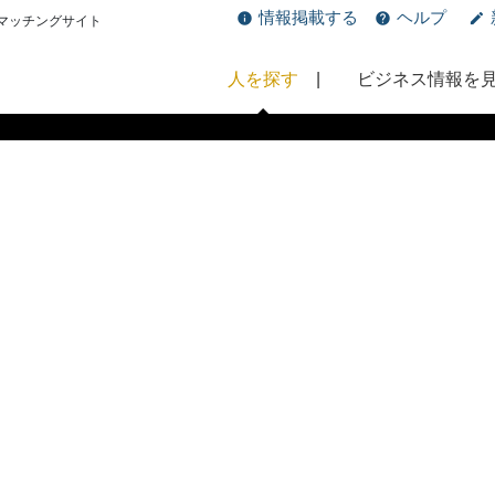
情報掲載する
ヘルプ
マッチングサイト
人を探す
ビジネス情報を