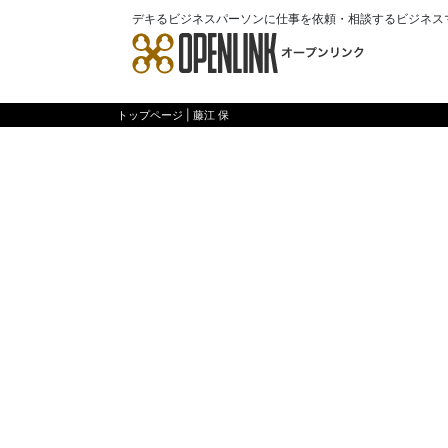
デキるビジネスパーソンに仕事を依頼・相談するビジネス
トップページ
| 藤江 保