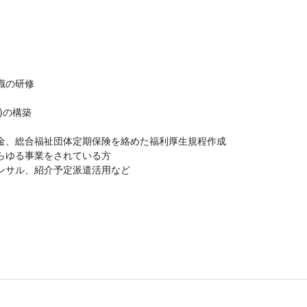
識の研修
)の構築
年金、総合福祉団体定期保険を絡めた福利厚生規程作成
らゆる事業をされている方
ンサル、紹介予定派遣活用など