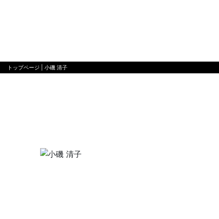
トップページ
| 小磯 清子