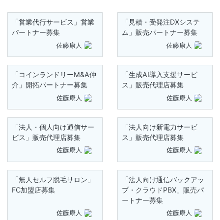
「営業代行サービス」営業
「見積・受発注DXシステ
パートナー募集
ム」販売パートナー募集
佐藤康人
佐藤康人
「コインランドリーM&A仲
「生成AI導入支援サービ
介」開拓パートナー募集
ス」販売代理店募集
佐藤康人
佐藤康人
「法人・個人向け通信サー
「法人向け新電力サービ
ビス」販売代理店募集
ス」販売代理店募集
佐藤康人
佐藤康人
「無人セルフ脱毛サロン」
「法人向け通信バックアッ
FC加盟店募集
プ・クラウドPBX」販売パ
ートナー募集
佐藤康人
佐藤康人