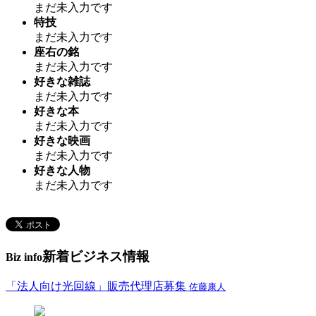
まだ未入力です
特技
まだ未入力です
座右の銘
まだ未入力です
好きな雑誌
まだ未入力です
好きな本
まだ未入力です
好きな映画
まだ未入力です
好きな人物
まだ未入力です
新着ビジネス情報
Biz info
「法人向け光回線」販売代理店募集
佐藤康人