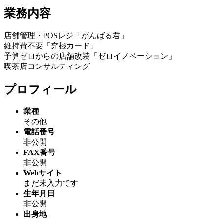
業務内容
店舗管理・POSレジ「がんばる君」
維持費不要「究極カード」
予算ゼロからの店舗改装「ゼロイノベーション」
喫茶店コンサルティング
プロフィール
業種
その他
電話番号
非公開
FAX番号
非公開
Webサイト
まだ未入力です
生年月日
非公開
出身地