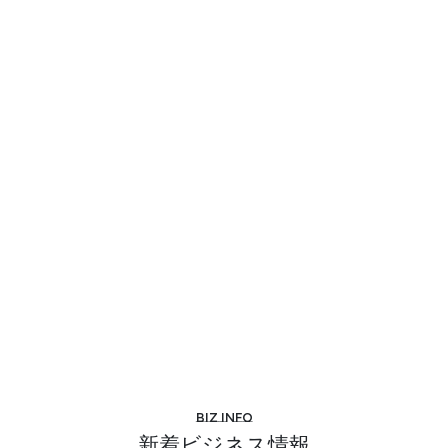
Biz info
新着ビジネス情報