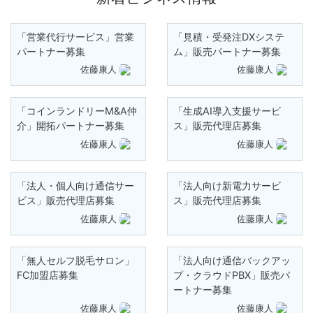
「営業代行サービス」営業
「見積・受発注DXシステ
パートナー募集
ム」販売パートナー募集
佐藤康人
佐藤康人
「コインランドリーM&A仲
「生成AI導入支援サービ
介」開拓パートナー募集
ス」販売代理店募集
佐藤康人
佐藤康人
「法人・個人向け通信サー
「法人向け新電力サービ
ビス」販売代理店募集
ス」販売代理店募集
佐藤康人
佐藤康人
「無人セルフ脱毛サロン」
「法人向け通信バックアッ
FC加盟店募集
プ・クラウドPBX」販売パ
ートナー募集
佐藤康人
佐藤康人