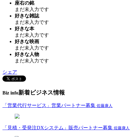
座右の銘
まだ未入力です
好きな雑誌
まだ未入力です
好きな本
まだ未入力です
好きな映画
まだ未入力です
好きな人物
まだ未入力です
シェア
新着ビジネス情報
Biz info
「営業代行サービス」営業パートナー募集
佐藤康人
「見積・受発注DXシステム」販売パートナー募集
佐藤康人