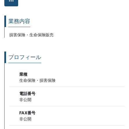
more_horiz
業務内容
損害保険・生命保険販売
プロフィール
業種
生命保険・損害保険
電話番号
非公開
FAX番号
非公開