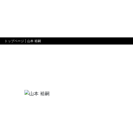
トップページ
| 山本 裕嗣