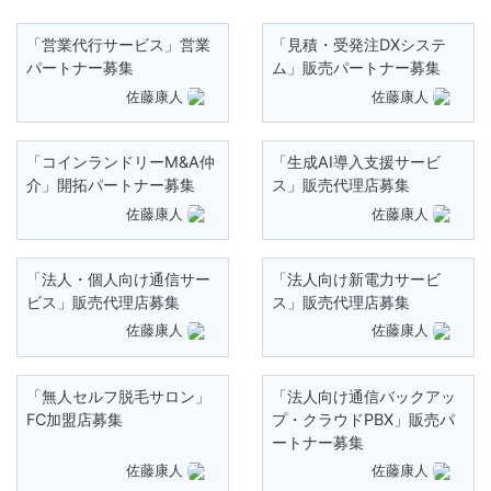
「営業代行サービス」営業
「見積・受発注DXシステ
パートナー募集
ム」販売パートナー募集
佐藤康人
佐藤康人
「コインランドリーM&A仲
「生成AI導入支援サービ
介」開拓パートナー募集
ス」販売代理店募集
佐藤康人
佐藤康人
「法人・個人向け通信サー
「法人向け新電力サービ
ビス」販売代理店募集
ス」販売代理店募集
佐藤康人
佐藤康人
「無人セルフ脱毛サロン」
「法人向け通信バックアッ
FC加盟店募集
プ・クラウドPBX」販売パ
ートナー募集
佐藤康人
佐藤康人