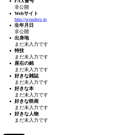
FAX番号
非公開
Webサイト
http://wonderz.jp
生年月日
非公開
出身地
まだ未入力です
特技
まだ未入力です
座右の銘
まだ未入力です
好きな雑誌
まだ未入力です
好きな本
まだ未入力です
好きな映画
まだ未入力です
好きな人物
まだ未入力です