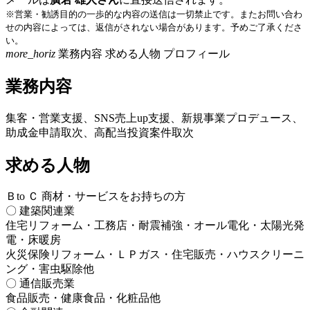
※営業・勧誘目的の一歩的な内容の送信は一切禁止です。またお問い合わ
せの内容によっては、返信がされない場合があります。予めご了承くださ
い。
more_horiz
業務内容
求める人物
プロフィール
業務内容
集客・営業支援、SNS売上up支援、新規事業プロデュース、
助成金申請取次、高配当投資案件取次
求める人物
Ｂto Ｃ 商材・サービスをお持ちの方
〇 建築関連業
住宅リフォーム・工務店・耐震補強・オール電化・太陽光発
電・床暖房
火災保険リフォーム・ＬＰガス・住宅販売・ハウスクリーニ
ング・害虫駆除他
〇 通信販売業
食品販売・健康食品・化粧品他