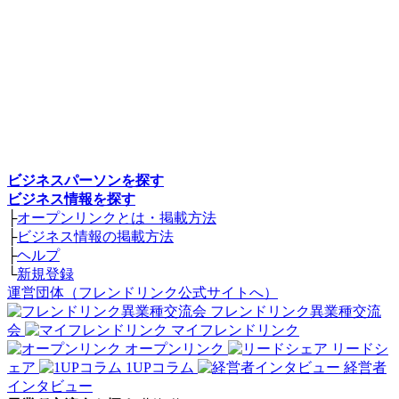
ビジネスパーソンを探す
ビジネス情報を探す
├
オープンリンクとは・掲載方法
├
ビジネス情報の掲載方法
├
ヘルプ
└
新規登録
運営団体（フレンドリンク公式サイトへ）
フレンドリンク異業種交流
会
マイフレンドリンク
オープンリンク
リードシ
ェア
1UPコラム
経営者
インタビュー