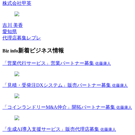
株式会社甲英
吉川 美香
愛知県
代理店募集レプレ
新着ビジネス情報
Biz info
「営業代行サービス」営業パートナー募集
佐藤康人
「見積・受発注DXシステム」販売パートナー募集
佐藤康人
「コインランドリーM&A仲介」開拓パートナー募集
佐藤康人
「生成AI導入支援サービス」販売代理店募集
佐藤康人