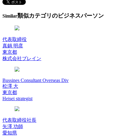
類似カテゴリのビジネスパーソン
Similar
代表取締役
真鍋 明彦
東京都
株式会社ブレイン
Bussines Consultant Overseas Div
松澤 大
東京都
Heisei strategist
代表取締役社長
矢澤 功師
愛知県