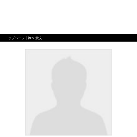
トップページ
| 鈴木 貴文