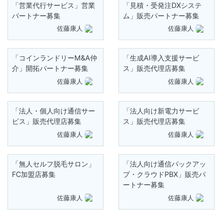
「営業代行サービス」営業
「見積・受発注DXシステ
パートナー募集
ム」販売パートナー募集
佐藤康人
佐藤康人
「コインランドリーM&A仲
「生成AI導入支援サービ
介」開拓パートナー募集
ス」販売代理店募集
佐藤康人
佐藤康人
「法人・個人向け通信サー
「法人向け新電力サービ
ビス」販売代理店募集
ス」販売代理店募集
佐藤康人
佐藤康人
「無人セルフ脱毛サロン」
「法人向け通信バックアッ
FC加盟店募集
プ・クラウドPBX」販売パ
ートナー募集
佐藤康人
佐藤康人