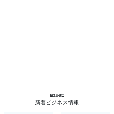
Biz info
新着ビジネス情報