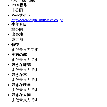
080-4199-1568
FAX番号
非公開
Webサイト
http://www.digitalshiftwave.co.jp/
生年月日
非公開
出身地
東京都
特技
まだ未入力です
座右の銘
まだ未入力です
好きな雑誌
まだ未入力です
好きな本
まだ未入力です
好きな映画
まだ未入力です
好きな人物
まだ未入力です