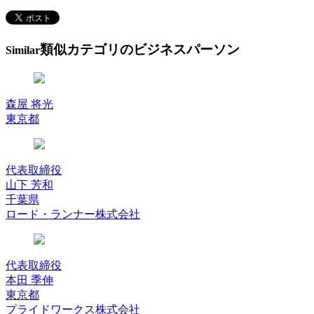
類似カテゴリのビジネスパーソン
Similar
森屋 将光
東京都
代表取締役
山下 芳和
千葉県
ロード・ランナー株式会社
代表取締役
本田 季伸
東京都
プライドワークス株式会社