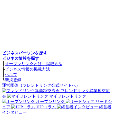
ビジネスパーソンを探す
ビジネス情報を探す
├
オープンリンクとは・掲載方法
├
ビジネス情報の掲載方法
├
ヘルプ
└
新規登録
運営団体（フレンドリンク公式サイトへ）
フレンドリンク異業種交流
会
マイフレンドリンク
オープンリンク
リードシ
ェア
1UPコラム
経営者
インタビュー