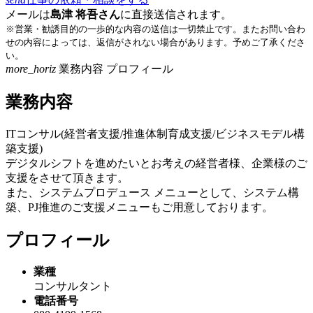
メールは
島津 将吾さん
に直接送信されます。
※営業・勧誘目的の一歩的な内容の送信は一切禁止です。またお問い合わ
せの内容によっては、返信がされない場合があります。予めご了承くださ
い。
more_horiz
業務内容
プロフィール
業務内容
ITコンサル(経営者支援/推進体制育成支援/ビジネスモデル構
築支援)
デジタルシフトを進めたいとお考えの経営者様、企業様のご
支援をさせて頂きます。
また、システムプロデュース メニューとして、システム構
築、PJ推進のご支援メニューもご用意しております。
プロフィール
業種
コンサルタント
電話番号