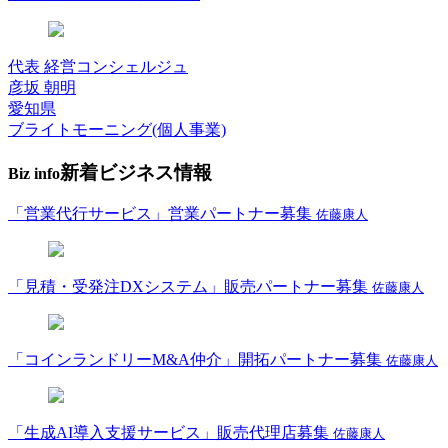
代表 経営コンシェルジュ
彦坂 朝明
愛知県
ブライトモーニング(個人事業)
新着ビジネス情報
Biz info
「営業代行サービス」営業パートナー募集
佐藤康人
「見積・受発注DXシステム」販売パートナー募集
佐藤康人
「コインランドリーM&A仲介」開拓パートナー募集
佐藤康人
「生成AI導入支援サービス」販売代理店募集
佐藤康人