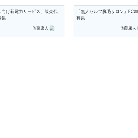
人向け新電力サービス」販売代
「無人セルフ脱毛サロン」FC
募集
募集
佐藤康人
佐藤康人