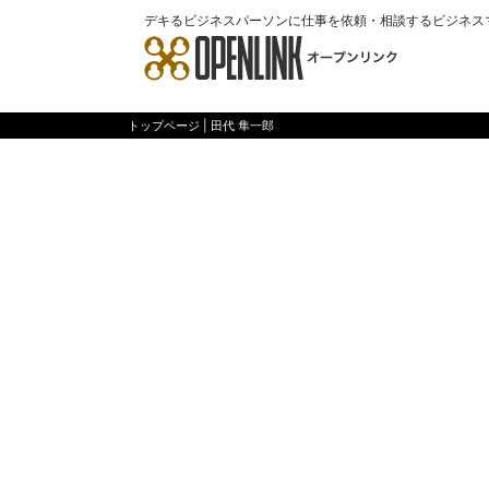
デキるビジネスパーソンに仕事を依頼・相談するビジネス
トップページ
| 田代 隼一郎