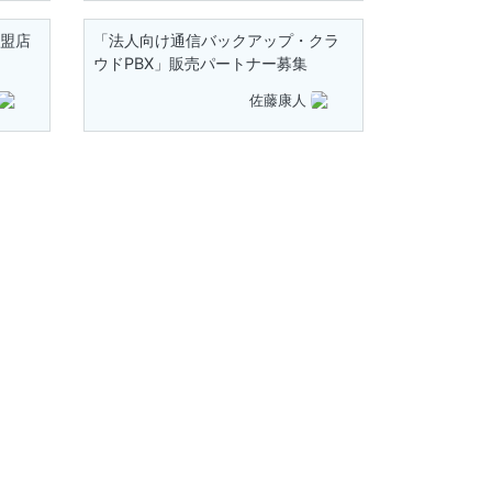
加盟店
「法人向け通信バックアップ・クラ
ウドPBX」販売パートナー募集
佐藤康人