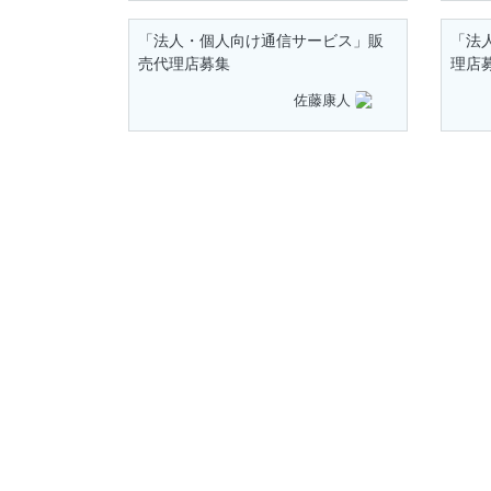
「法人・個人向け通信サービス」販
「法
売代理店募集
理店
佐藤康人