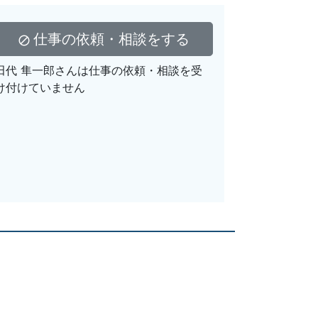
仕事の依頼・相談をする
block
田代 隼一郎さんは仕事の依頼・相談を受
け付けていません