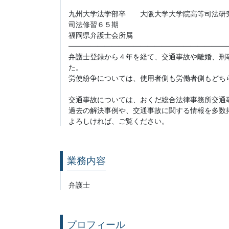
九州大学法学部卒 大阪大学大学院高等司法研
司法修習６５期
福岡県弁護士会所属
――――――――――――――――――――――
弁護士登録から４年を経て、交通事故や離婚、刑
た。
労使紛争については、使用者側も労働者側もどち
交通事故については、おくだ総合法律事務所交通
過去の解決事例や、交通事故に関する情報を多数
よろしければ、ご覧ください。
業務内容
弁護士
プロフィール