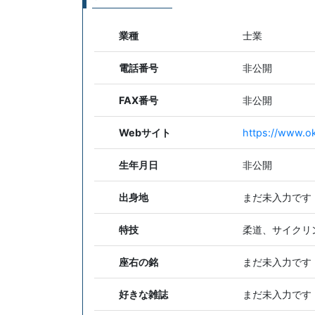
業種
士業
電話番号
非公開
FAX番号
非公開
Webサイト
https://www.o
生年月日
非公開
出身地
まだ未入力です
特技
柔道、サイクリ
座右の銘
まだ未入力です
好きな雑誌
まだ未入力です