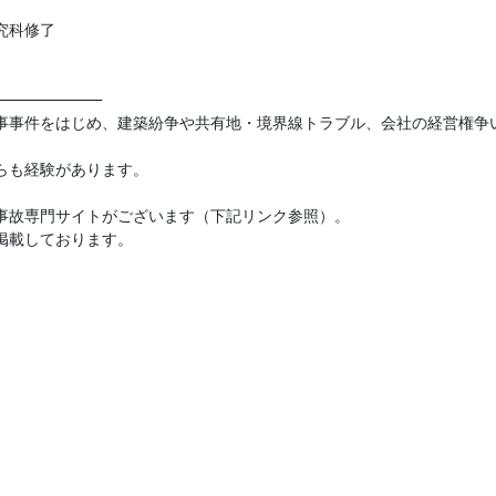
究科修了
―――――――
事事件をはじめ、建築紛争や共有地・境界線トラブル、会社の経営権争
らも経験があります。
事故専門サイトがございます（下記リンク参照）。
掲載しております。