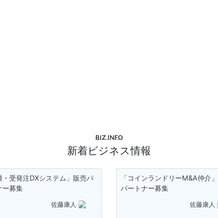
Biz info
新着ビジネス情報
積・受発注DXシステム」販売パ
「コインランドリーM&A仲介
ナー募集
パートナー募集
佐藤康人
佐藤康人