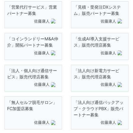
「営業代行サービス」営業
「見積・受発注DXシステ
パートナー募集
ム」販売パートナー募集
佐藤康人
佐藤康人
「コインランドリーM&A仲
「生成AI導入支援サービ
介」開拓パートナー募集
ス」販売代理店募集
佐藤康人
佐藤康人
「法人・個人向け通信サー
「法人向け新電力サービ
ビス」販売代理店募集
ス」販売代理店募集
佐藤康人
佐藤康人
「無人セルフ脱毛サロン」
「法人向け通信バックアッ
FC加盟店募集
プ・クラウドPBX」販売パ
ートナー募集
佐藤康人
佐藤康人