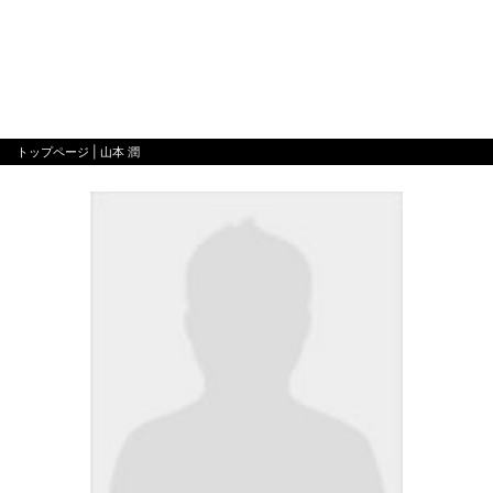
トップページ
| 山本 潤