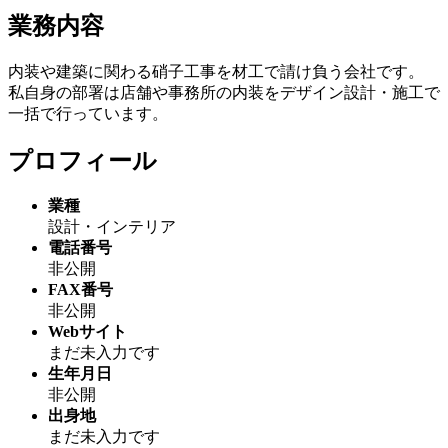
業務内容
内装や建築に関わる硝子工事を材工で請け負う会社です。
私自身の部署は店舗や事務所の内装をデザイン設計・施工で
一括で行っています。
プロフィール
業種
設計・インテリア
電話番号
非公開
FAX番号
非公開
Webサイト
まだ未入力です
生年月日
非公開
出身地
まだ未入力です