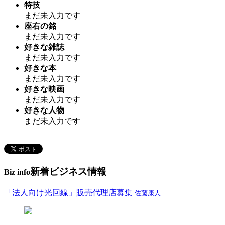
特技
まだ未入力です
座右の銘
まだ未入力です
好きな雑誌
まだ未入力です
好きな本
まだ未入力です
好きな映画
まだ未入力です
好きな人物
まだ未入力です
新着ビジネス情報
Biz info
「法人向け光回線」販売代理店募集
佐藤康人