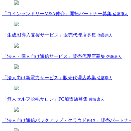
「コインランドリーM&A仲介」開拓パートナー募集
佐藤康人
「生成AI導入支援サービス」販売代理店募集
佐藤康人
「法人・個人向け通信サービス」販売代理店募集
佐藤康人
「法人向け新電力サービス」販売代理店募集
佐藤康人
「無人セルフ脱毛サロン」FC加盟店募集
佐藤康人
「法人向け通信バックアップ・クラウドPBX」販売パートナ