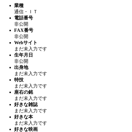
業種
通信・ＩＴ
電話番号
非公開
FAX番号
非公開
Webサイト
まだ未入力です
生年月日
非公開
出身地
まだ未入力です
特技
まだ未入力です
座右の銘
まだ未入力です
好きな雑誌
まだ未入力です
好きな本
まだ未入力です
好きな映画