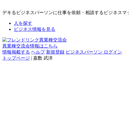
デキるビジネスパーソンに仕事を依頼・相談するビジネスマ
人を探す
ビジネス情報を見る
異業種交流会情報はこちら
情報掲載する
ヘルプ
新規登録
ビジネスパーソン ログイン
トップページ
| 嘉数 武洋