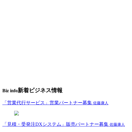
新着ビジネス情報
Biz info
「営業代行サービス」営業パートナー募集
佐藤康人
「見積・受発注DXシステム」販売パートナー募集
佐藤康人