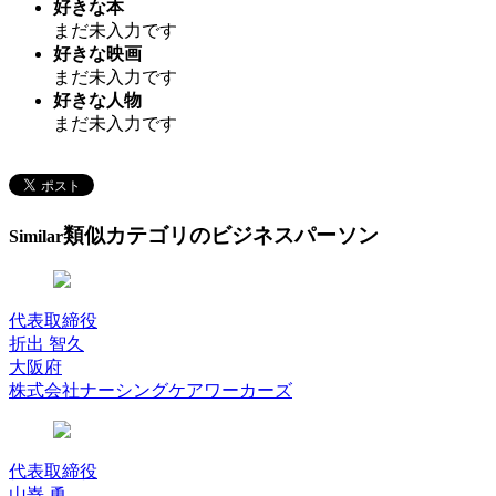
好きな本
まだ未入力です
好きな映画
まだ未入力です
好きな人物
まだ未入力です
類似カテゴリのビジネスパーソン
Similar
代表取締役
折出 智久
大阪府
株式会社ナーシングケアワーカーズ
代表取締役
山嵜 勇