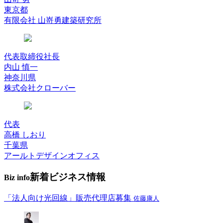
東京都
有限会社 山嵜勇建築研究所
代表取締役社長
内山 慎一
神奈川県
株式会社クローバー
代表
高橋 しおり
千葉県
アールトデザインオフィス
新着ビジネス情報
Biz info
「法人向け光回線」販売代理店募集
佐藤康人