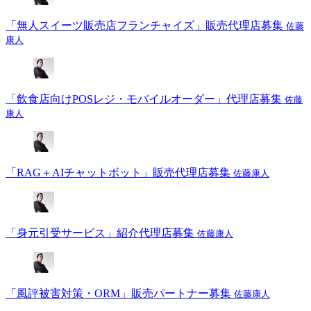
「無人スイーツ販売店フランチャイズ」販売代理店募集
佐藤
康人
「飲食店向けPOSレジ・モバイルオーダー」代理店募集
佐藤
康人
「RAG＋AIチャットボット」販売代理店募集
佐藤康人
「身元引受サービス」紹介代理店募集
佐藤康人
「風評被害対策・ORM」販売パートナー募集
佐藤康人