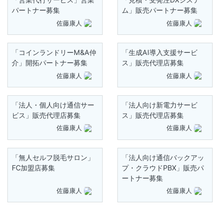
パートナー募集
ム」販売パートナー募集
佐藤康人
佐藤康人
「コインランドリーM&A仲
「生成AI導入支援サービ
介」開拓パートナー募集
ス」販売代理店募集
佐藤康人
佐藤康人
「法人・個人向け通信サー
「法人向け新電力サービ
ビス」販売代理店募集
ス」販売代理店募集
佐藤康人
佐藤康人
「無人セルフ脱毛サロン」
「法人向け通信バックアッ
FC加盟店募集
プ・クラウドPBX」販売パ
ートナー募集
佐藤康人
佐藤康人