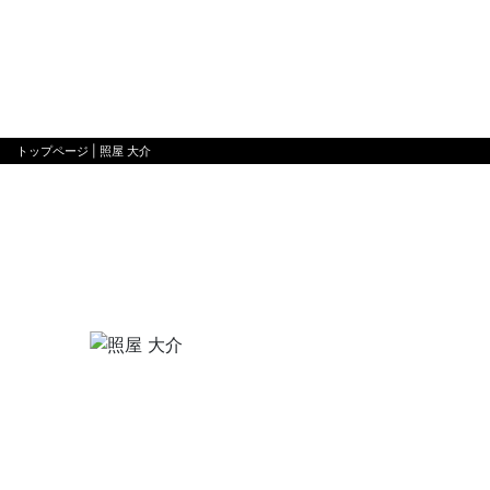
トップページ
| 照屋 大介