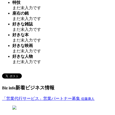
特技
まだ未入力です
座右の銘
まだ未入力です
好きな雑誌
まだ未入力です
好きな本
まだ未入力です
好きな映画
まだ未入力です
好きな人物
まだ未入力です
新着ビジネス情報
Biz info
「営業代行サービス」営業パートナー募集
佐藤康人