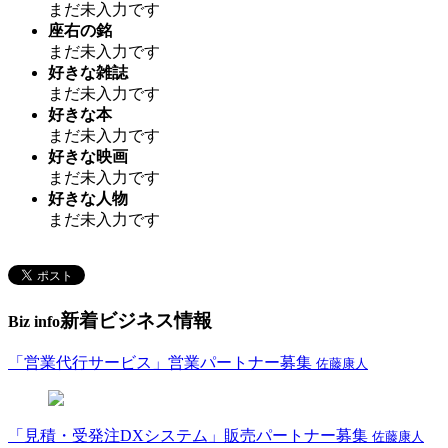
まだ未入力です
座右の銘
まだ未入力です
好きな雑誌
まだ未入力です
好きな本
まだ未入力です
好きな映画
まだ未入力です
好きな人物
まだ未入力です
新着ビジネス情報
Biz info
「営業代行サービス」営業パートナー募集
佐藤康人
「見積・受発注DXシステム」販売パートナー募集
佐藤康人