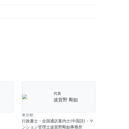
代表
波賀野 剛如
東京都
行政書士・全国通訳案内士(中国語)・マ
ンション管理士波賀野剛如事務所