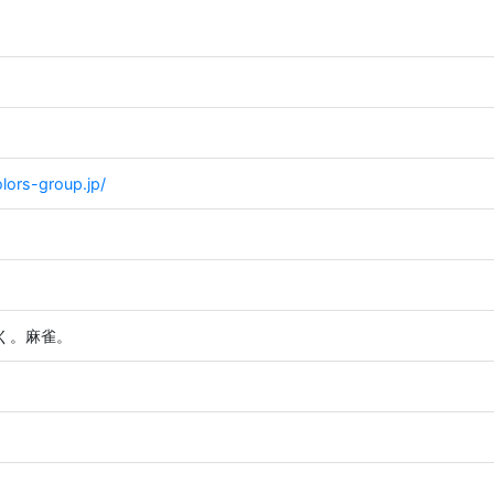
lors-group.jp/
く。麻雀。