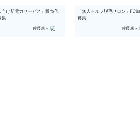
人向け新電力サービス」販売代
「無人セルフ脱毛サロン」FC
募集
募集
佐藤康人
佐藤康人