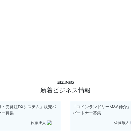
Biz info
新着ビジネス情報
積・受発注DXシステム」販売パ
「コインランドリーM&A仲介
ナー募集
パートナー募集
佐藤康人
佐藤康人