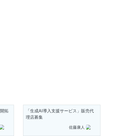
」開拓
「生成AI導入支援サービス」販売代
理店募集
佐藤康人