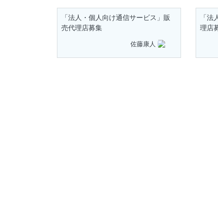
「法人・個人向け通信サービス」販
「法
売代理店募集
理店
佐藤康人