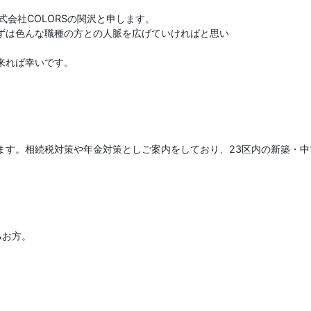
式会社COLORSの関沢と申します。
ずは色んな職種の方との人脈を広げていければと思い
来れば幸いです。
ます。相続税対策や年金対策としご案内をしており、23区内の新築・
るお方。