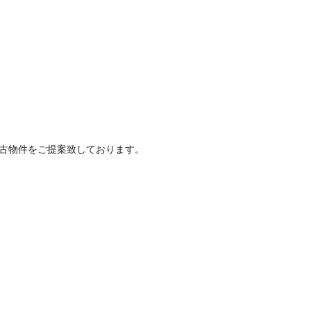
中古物件をご提案致しております。