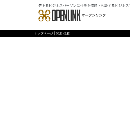
デキるビジネスパーソンに仕事を依頼・相談するビジネス
トップページ
| 関沢 佳雅