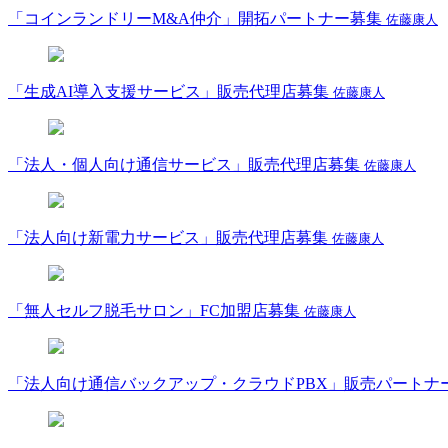
「コインランドリーM&A仲介」開拓パートナー募集
佐藤康人
「生成AI導入支援サービス」販売代理店募集
佐藤康人
「法人・個人向け通信サービス」販売代理店募集
佐藤康人
「法人向け新電力サービス」販売代理店募集
佐藤康人
「無人セルフ脱毛サロン」FC加盟店募集
佐藤康人
「法人向け通信バックアップ・クラウドPBX」販売パートナ