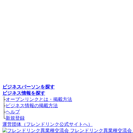
ビジネスパーソンを探す
ビジネス情報を探す
├
オープンリンクとは・掲載方法
├
ビジネス情報の掲載方法
├
ヘルプ
└
新規登録
運営団体（フレンドリンク公式サイトへ）
フレンドリンク異業種交流会