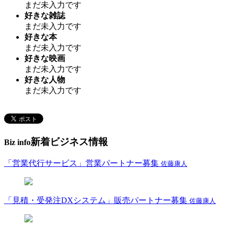
まだ未入力です
好きな雑誌
まだ未入力です
好きな本
まだ未入力です
好きな映画
まだ未入力です
好きな人物
まだ未入力です
新着ビジネス情報
Biz info
「営業代行サービス」営業パートナー募集
佐藤康人
「見積・受発注DXシステム」販売パートナー募集
佐藤康人