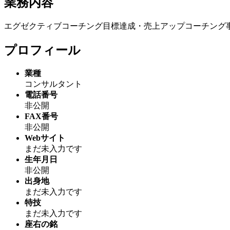
業務内容
エグゼクティブコーチング目標達成・売上アップコーチング
プロフィール
業種
コンサルタント
電話番号
非公開
FAX番号
非公開
Webサイト
まだ未入力です
生年月日
非公開
出身地
まだ未入力です
特技
まだ未入力です
座右の銘