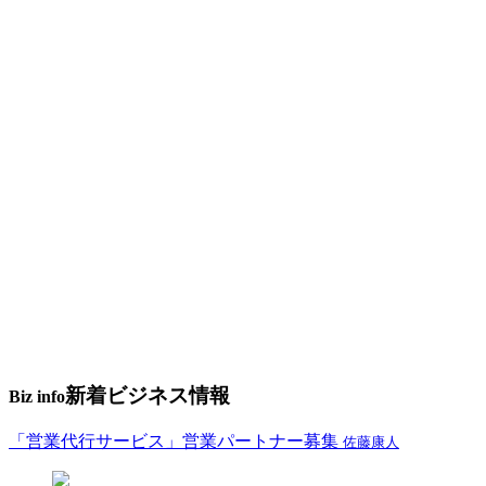
新着ビジネス情報
Biz info
「営業代行サービス」営業パートナー募集
佐藤康人