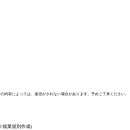
せの内容によっては、返信がされない場合があります。予めご了承ください。
/就業規則作成)