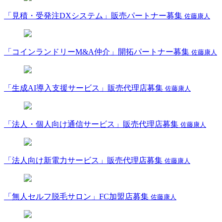
「見積・受発注DXシステム」販売パートナー募集
佐藤康人
「コインランドリーM&A仲介」開拓パートナー募集
佐藤康人
「生成AI導入支援サービス」販売代理店募集
佐藤康人
「法人・個人向け通信サービス」販売代理店募集
佐藤康人
「法人向け新電力サービス」販売代理店募集
佐藤康人
「無人セルフ脱毛サロン」FC加盟店募集
佐藤康人