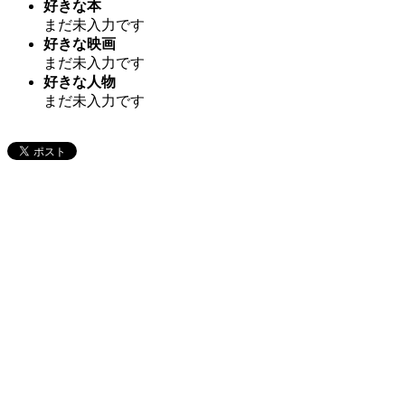
好きな本
まだ未入力です
好きな映画
まだ未入力です
好きな人物
まだ未入力です