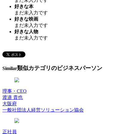
まだ未入力です
好きな本
まだ未入力です
好きな映画
まだ未入力です
好きな人物
まだ未入力です
類似カテゴリのビジネスパーソン
Similar
理事・CEO
渡邉 貴也
大阪府
一般社団法人経営ソリューション協会
正社員