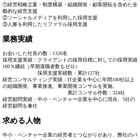
①経営戦略立案・制度構築・組織開発・顧客開拓を含めた全
般的な経営支援
②ソーシャルメディアを利用した採用支援
③人脈を利用したリファラル採用支援
業務実績
お会いした社長の数：1320名
採用支援実績：クライアントの採用目標に対しての採用実績
100％継続（早期退職者数もゼロ）
採用支援実績数：累計127社
経営コンサルティング実績：IT企業を中心に年間100社以上
の組織開発、事業推進、事業開発コンサルを実施。
累計コンサル件数：324社
経営顧問実績：中小・ベンチャー企業を中心に現在、5社の
経営顧問を兼任
求める人物
中小・ベンチャー企業の経営者とつながりがあり、弊社のパ