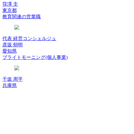
窪澤 圭
東京都
教育関連の営業職
代表 経営コンシェルジュ
彦坂 朝明
愛知県
ブライトモーニング(個人事業)
千坂 周平
兵庫県