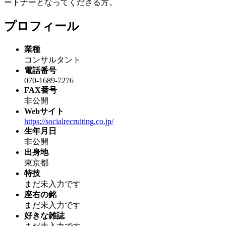
ートナーとなってくださる方。
プロフィール
業種
コンサルタント
電話番号
070-1689-7276
FAX番号
非公開
Webサイト
https://socialrecruiting.co.jp/
生年月日
非公開
出身地
東京都
特技
まだ未入力です
座右の銘
まだ未入力です
好きな雑誌