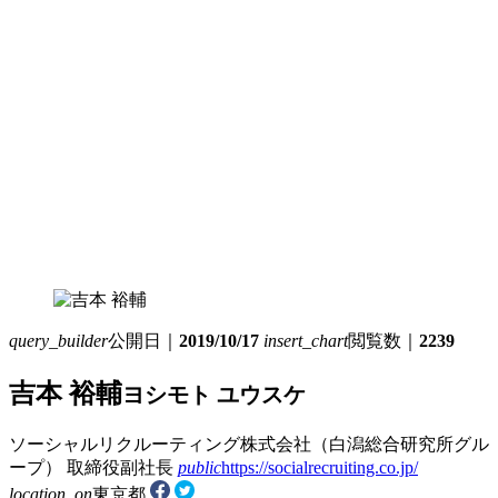
query_builder
公開日｜
2019/10/17
insert_chart
閲覧数｜
2239
吉本 裕輔
ヨシモト ユウスケ
ソーシャルリクルーティング株式会社（白潟総合研究所グル
ープ）
取締役副社長
public
https://socialrecruiting.co.jp/
location_on
東京都