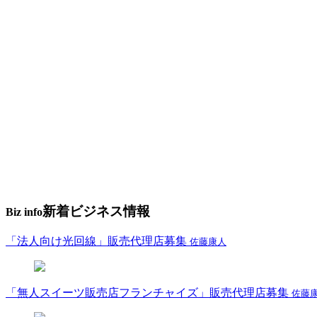
新着ビジネス情報
Biz info
「法人向け光回線」販売代理店募集
佐藤康人
「無人スイーツ販売店フランチャイズ」販売代理店募集
佐藤