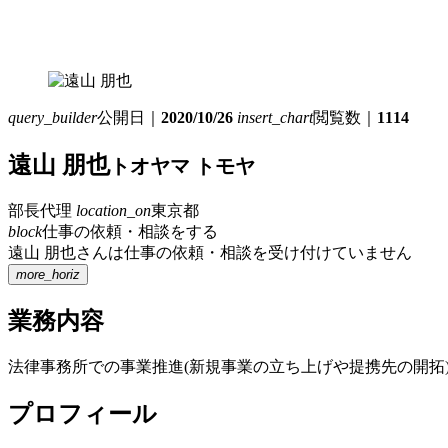
query_builder
公開日｜
2020/10/26
insert_chart
閲覧数｜
1114
遠山 朋也
トオヤマ トモヤ
部長代理
location_on
東京都
block
仕事の依頼・相談をする
遠山 朋也さんは仕事の依頼・相談を受け付けていません
more_horiz
業務内容
法律事務所での事業推進(新規事業の立ち上げや提携先の開拓
プロフィール