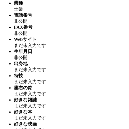
業種
士業
電話番号
非公開
FAX番号
非公開
Webサイト
まだ未入力です
生年月日
非公開
出身地
まだ未入力です
特技
まだ未入力です
座右の銘
まだ未入力です
好きな雑誌
まだ未入力です
好きな本
まだ未入力です
好きな映画