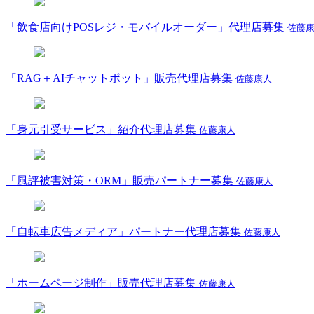
「飲食店向けPOSレジ・モバイルオーダー」代理店募集
佐藤
「RAG＋AIチャットボット」販売代理店募集
佐藤康人
「身元引受サービス」紹介代理店募集
佐藤康人
「風評被害対策・ORM」販売パートナー募集
佐藤康人
「自転車広告メディア」パートナー代理店募集
佐藤康人
「ホームページ制作」販売代理店募集
佐藤康人