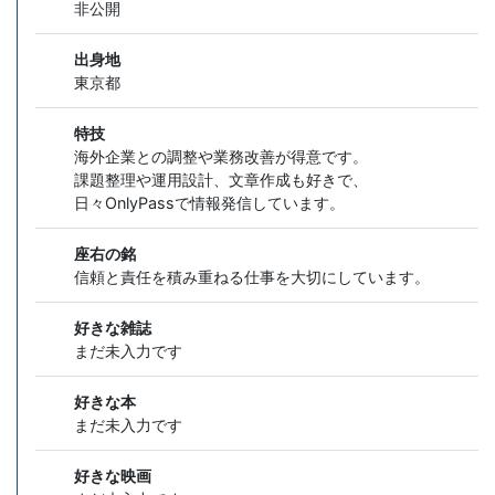
非公開
出身地
東京都
特技
海外企業との調整や業務改善が得意です。
課題整理や運用設計、文章作成も好きで、
日々OnlyPassで情報発信しています。
座右の銘
信頼と責任を積み重ねる仕事を大切にしています。
好きな雑誌
まだ未入力です
好きな本
まだ未入力です
好きな映画