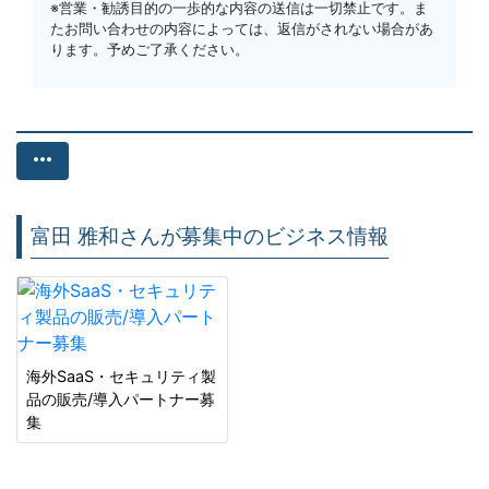
※営業・勧誘目的の一歩的な内容の送信は一切禁止です。ま
たお問い合わせの内容によっては、返信がされない場合があ
ります。予めご了承ください。
more_horiz
富田 雅和さんが募集中のビジネス情報
海外SaaS・セキュリティ製
品の販売/導入パートナー募
集