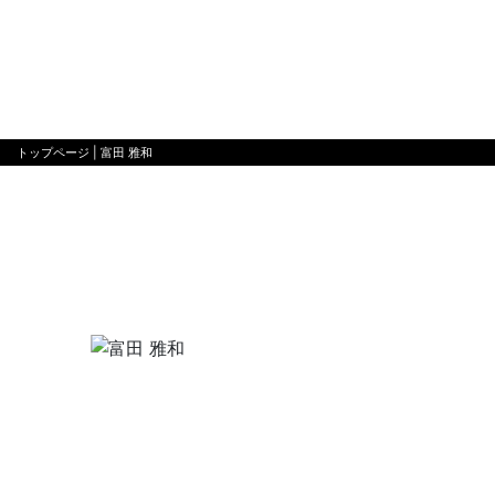
トップページ
| 富田 雅和