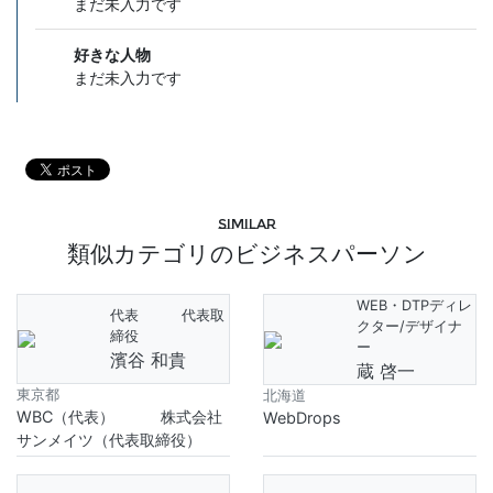
まだ未入力です
好きな人物
まだ未入力です
Similar
類似カテゴリのビジネスパーソン
WEB・DTPディレ
代表 代表取
クター/デザイナ
締役
ー
濱谷 和貴
蔵 啓一
東京都
北海道
WBC（代表） 株式会社
WebDrops
サンメイツ（代表取締役）