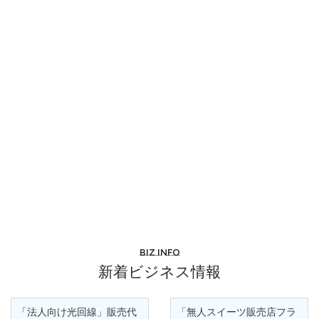
Biz info
新着ビジネス情報
「法人向け光回線」販売代
「無人スイーツ販売店フラ