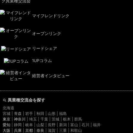
マイフレンドリンク
オープンリンク
リードシェア
1UPコラム
経営者インタビュー
異業種交流会を探す
北海道
宮城 | 青森 | 岩手 | 秋田 | 山形 | 福島
東京
|
神奈川
| 埼玉 | 千葉 | 茨城 | 栃木 | 群馬
愛知
| 静岡 | 岐阜 | 山梨 | 長野 | 新潟 | 富山 | 石川 | 福井
大阪
|
兵庫
|
京都
|
奈良
| 滋賀 | 三重 | 和歌山