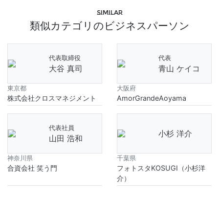
Similar
類似カテゴリのビジネスパーソン
代表取締役
代表
大谷 真司
青山 ケイコ
東京都
大阪府
株式会社クロスマネジメント
AmorGrandeAoyama
代表社員
小杉 洋介
山田 浩和
神奈川県
千葉県
合資会社 笑う門
フォトスタKOSUGI（小杉洋
介）