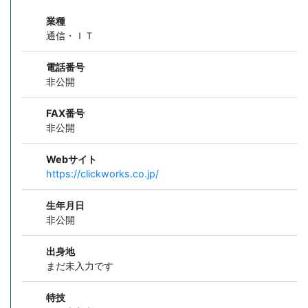
業種
通信・ＩＴ
電話番号
非公開
FAX番号
非公開
Webサイト
https://clickworks.co.jp/
生年月日
非公開
出身地
まだ未入力です
特技