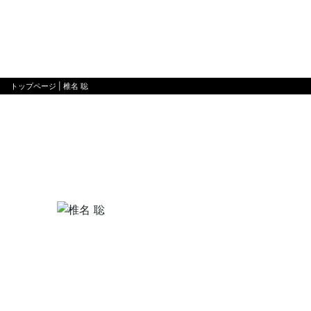
トップページ
| 椎名 聡