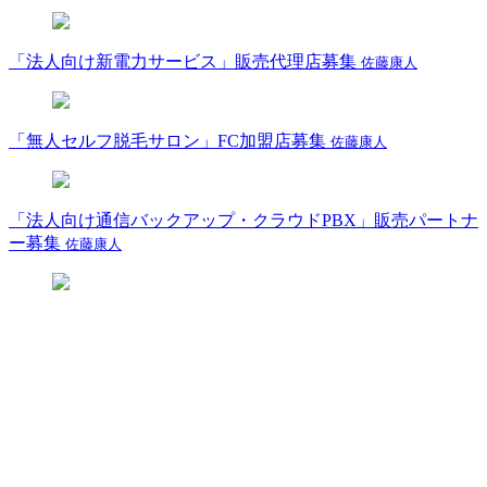
「法人向け新電力サービス」販売代理店募集
佐藤康人
「無人セルフ脱毛サロン」FC加盟店募集
佐藤康人
「法人向け通信バックアップ・クラウドPBX」販売パートナ
ー募集
佐藤康人