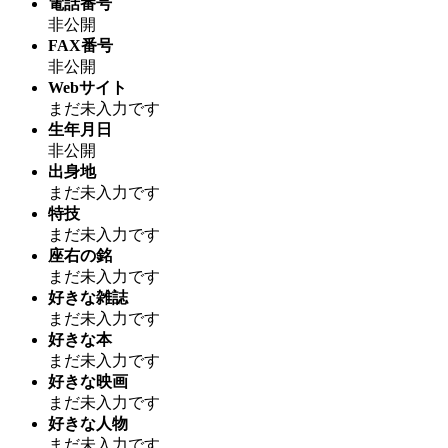
電話番号
非公開
FAX番号
非公開
Webサイト
まだ未入力です
生年月日
非公開
出身地
まだ未入力です
特技
まだ未入力です
座右の銘
まだ未入力です
好きな雑誌
まだ未入力です
好きな本
まだ未入力です
好きな映画
まだ未入力です
好きな人物
まだ未入力です