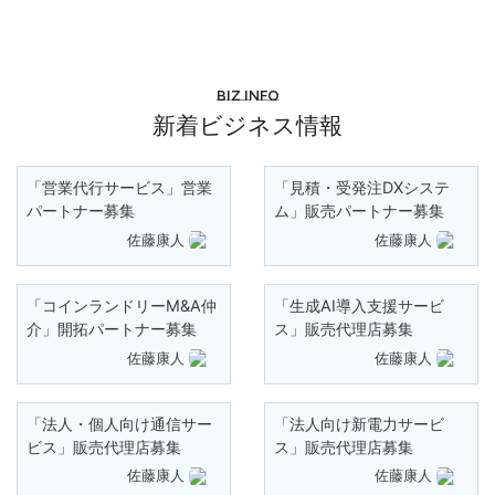
Biz info
新着ビジネス情報
「営業代行サービス」営業
「見積・受発注DXシステ
パートナー募集
ム」販売パートナー募集
佐藤康人
佐藤康人
「コインランドリーM&A仲
「生成AI導入支援サービ
介」開拓パートナー募集
ス」販売代理店募集
佐藤康人
佐藤康人
「法人・個人向け通信サー
「法人向け新電力サービ
ビス」販売代理店募集
ス」販売代理店募集
佐藤康人
佐藤康人