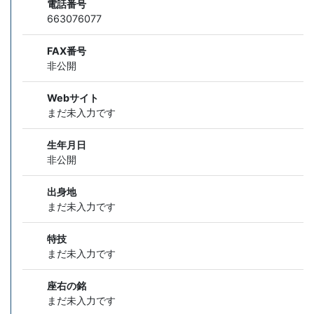
電話番号
663076077
FAX番号
非公開
Webサイト
まだ未入力です
生年月日
非公開
出身地
まだ未入力です
特技
まだ未入力です
座右の銘
まだ未入力です