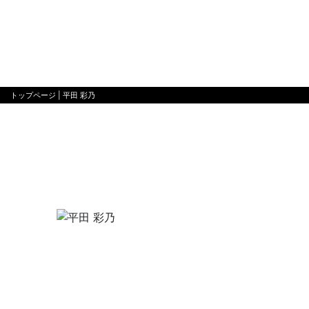
トップページ
| 平田 彩乃