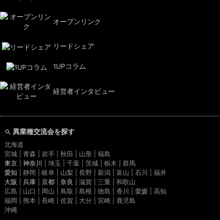
オープンリンク
リードシェア
1UPコラム
経営者インタビュー
異業種交流会を探す
北海道
宮城 | 青森 | 岩手 | 秋田 | 山形 | 福島
東京
|
神奈川
| 埼玉 | 千葉 | 茨城 | 栃木 | 群馬
愛知
| 静岡 | 岐阜 | 山梨 | 長野 | 新潟 | 富山 | 石川 | 福井
大阪
|
兵庫
|
京都
|
奈良
| 滋賀 | 三重 | 和歌山
広島 | 山口 | 岡山 | 鳥取 | 島根 | 徳島 | 香川 | 愛媛 | 高知
福岡 | 熊本 | 長崎 | 佐賀 | 大分 | 宮崎 | 鹿児島
沖縄