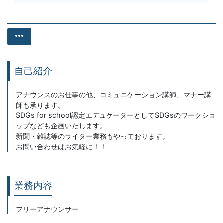
more_horiz
自己紹介
アナウンスのお仕事の他、コミュニケーション講師、マナー講
師も承ります。
SDGs for school認定エデュケーターとしてSDGsのワークショ
ップなども企画いたします。
新聞・雑誌等のライター業務もやっております。
お問い合わせはお気軽に！！
業務内容
フリーアナウンサー