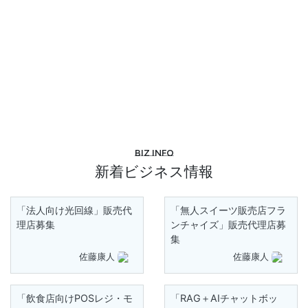
Biz info
新着ビジネス情報
「法人向け光回線」販売代
「無人スイーツ販売店フラ
理店募集
ンチャイズ」販売代理店募
集
佐藤康人
佐藤康人
「飲食店向けPOSレジ・モ
「RAG＋AIチャットボッ