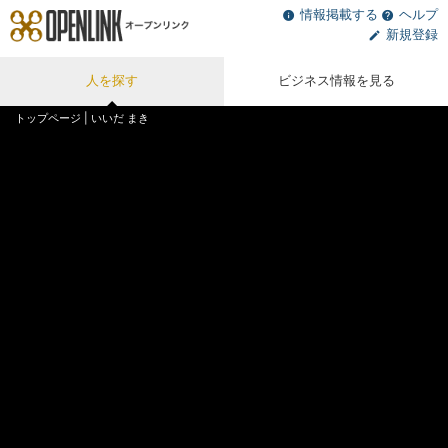
情報掲載する
ヘルプ
新規登録
人を探す
ビジネス情報を見る
トップページ
| いいだ まき