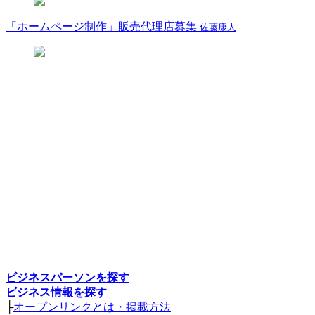
「ホームページ制作」販売代理店募集
佐藤康人
ビジネスパーソンを探す
ビジネス情報を探す
├
オープンリンクとは・掲載方法