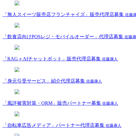
「無人スイーツ販売店フランチャイズ」販売代理店募集
佐藤
「飲食店向けPOSレジ・モバイルオーダー」代理店募集
佐藤
「RAG＋AIチャットボット」販売代理店募集
佐藤康人
「身元引受サービス」紹介代理店募集
佐藤康人
「風評被害対策・ORM」販売パートナー募集
佐藤康人
「自転車広告メディア」パートナー代理店募集
佐藤康人