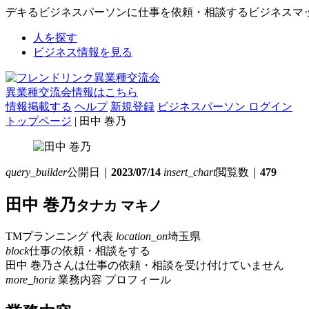
デキるビジネスパーソンに仕事を依頼・相談するビジネスマ
人を探す
ビジネス情報を見る
異業種交流会情報はこちら
情報掲載する
ヘルプ
新規登録
ビジネスパーソン ログイン
トップページ
| 田中 巻乃
query_builder
公開日｜
2023/07/14
insert_chart
閲覧数｜
479
田中 巻乃
タナカ マキノ
TMプランニング
代表
location_on
埼玉県
block
仕事の依頼・相談をする
田中 巻乃さんは仕事の依頼・相談を受け付けていません
more_horiz
業務内容
プロフィール