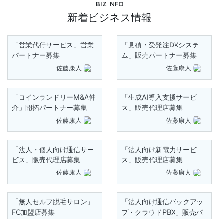
Biz info
新着ビジネス情報
「営業代行サービス」営業
「見積・受発注DXシステ
パートナー募集
ム」販売パートナー募集
佐藤康人
佐藤康人
「コインランドリーM&A仲
「生成AI導入支援サービ
介」開拓パートナー募集
ス」販売代理店募集
佐藤康人
佐藤康人
「法人・個人向け通信サー
「法人向け新電力サービ
ビス」販売代理店募集
ス」販売代理店募集
佐藤康人
佐藤康人
「無人セルフ脱毛サロン」
「法人向け通信バックアッ
FC加盟店募集
プ・クラウドPBX」販売パ