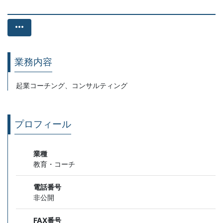
more_horiz
業務内容
起業コーチング、コンサルティング
プロフィール
業種
教育・コーチ
電話番号
非公開
FAX番号