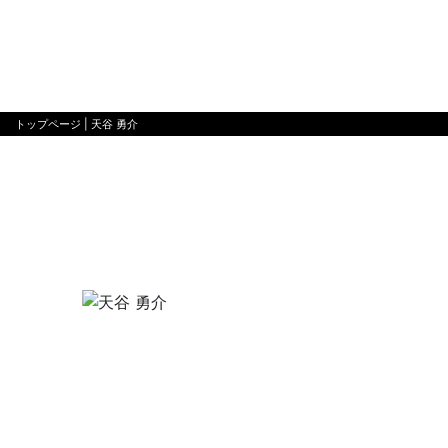
トップページ
| 天谷 勇介