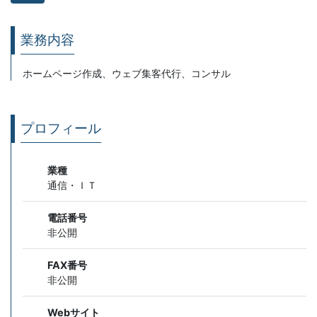
業務内容
ホームページ作成、ウェブ集客代行、コンサル
プロフィール
業種
通信・ＩＴ
電話番号
非公開
FAX番号
非公開
Webサイト