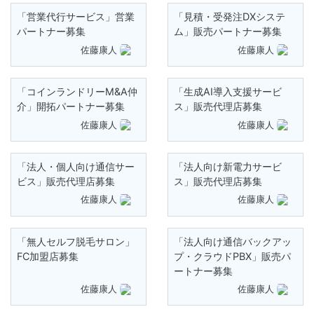
「営業代行サービス」営業
「見積・受発注DXシステ
パートナー募集
ム」販売パートナー募集
佐藤康人
佐藤康人
「コインランドリーM&A仲
「生成AI導入支援サービ
介」開拓パートナー募集
ス」販売代理店募集
佐藤康人
佐藤康人
「法人・個人向け通信サー
「法人向け新電力サービ
ビス」販売代理店募集
ス」販売代理店募集
佐藤康人
佐藤康人
「無人セルフ脱毛サロン」
「法人向け通信バックアッ
FC加盟店募集
プ・クラウドPBX」販売パ
ートナー募集
佐藤康人
佐藤康人